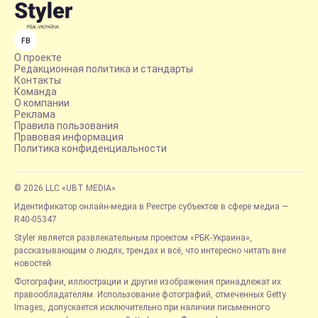
FB
О проекте
Редакционная политика и стандарты
Контакты
Команда
О компании
Реклама
Правила пользования
Правовая информация
Политика конфиденциальности
© 2026 LLC «UBT MEDIA»
Идентификатор онлайн-медиа в Реестре субъектов в сфере медиа —
R40-05347
Styler является развлекательным проектом «РБК-Украина»,
рассказывающим о людях, трендах и всё, что интересно читать вне
новостей.
Фотографии, иллюстрации и другие изображения принадлежат их
правообладателям. Использование фотографий, отмеченных Getty
Images, допускается исключительно при наличии письменного