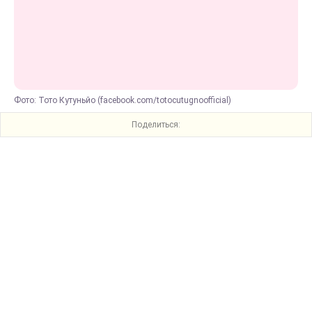
Фото: Тото Кутуньйо (facebook.com/totocutugnoofficial)
Поделиться: