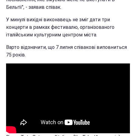
Бельгії", - заявив співак.
У минулі вихідні виконавець не зміг дати три
концерти в рамках фестивалю, організованого
італійським культурним центром міста.
Варто відзначити, що 7 липня співакові виповниться
75 років.