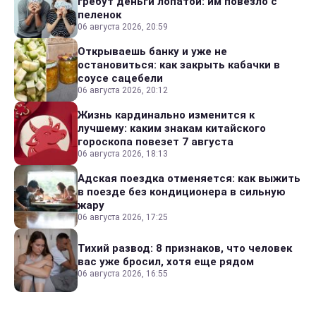
гребут деньги лопатой: им повезло с
пеленок
06 августа 2026, 20:59
Открываешь банку и уже не
остановиться: как закрыть кабачки в
соусе сацебели
06 августа 2026, 20:12
Жизнь кардинально изменится к
лучшему: каким знакам китайского
гороскопа повезет 7 августа
06 августа 2026, 18:13
Адская поездка отменяется: как выжить
в поезде без кондиционера в сильную
жару
06 августа 2026, 17:25
Тихий развод: 8 признаков, что человек
вас уже бросил, хотя еще рядом
06 августа 2026, 16:55