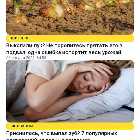
ПОЛЕЗНОЕ
Выкопали лук? Не торопитесь прятать его в
подвал: одна ошибка испортит весь урожай
06 августа 2026, 14:53
ГОРОСКОПЫ
Приснилось, что выпал зуб? 7 популярных
толкований из разных сонников