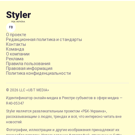
FB
О проекте
Редакционная политика и стандарты
Контакты
Команда
О компании
Реклама
Правила пользования
Правовая информация
Политика конфиденциальности
© 2026 LLC «UBT MEDIA»
Идентификатор онлайн-медиа в Реестре субъектов в сфере медиа —
R40-05347
Styler является развлекательным проектом «РБК-Украина»,
рассказывающим о людях, трендах и всё, что интересно читать вне
новостей.
Фотографии, иллюстрации и другие изображения принадлежат их