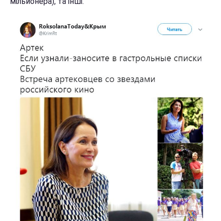
мільйонера), та інші.