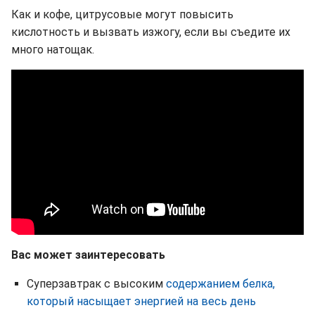
Как и кофе, цитрусовые могут повысить
кислотность и вызвать изжогу, если вы съедите их
много натощак.
Вас может заинтересовать
Суперзавтрак с высоким
содержанием белка,
который насыщает энергией на весь день