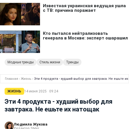
Модные тренды
Стиль жизни
Тренды
Главная
›
Жизнь
›
Эти 4 продукта - худший выбор для завтрака. Не ешьте и
ЖИЗНЬ
14 июня 2025 · 09:24
Эти 4 продукта - худший выбор для
завтрака. Не ешьте их натощак
Людмила Жукова
Редактор Styler