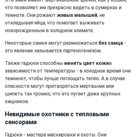
что позволяет им прекрасно видеть в сумерках и
темноте. Они рожают
живых малышей
, не
откладывая яйца, что помогает выживать
новорожденным в холодном климате.
Некоторые самки могут размножаться
без самца
-
это явление называется партеногенезом.
Также гадюки способны
менять цвет кожи
в
зависимости от температуры - в холодное время они
темнеют, чтобы лучше поглощать тепло. А в случае
опасности могут притворяться мертвыми или
шипеть так громко, что это пугает даже крупных
хищников.
Невидимые охотники с тепловыми
сенсорами
Гадюки - мастера маскировки и охоты. Они