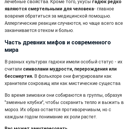
лечебные свойства. Кроме того, укусы
гадюк редко
являются смертельными для человека
- главное
вовремя обратиться за медицинской помощью.
Аллергические реакции случаются, но чаще всего все
заканчивается отеком и болью.
Часть древних мифов и современного
мира
В разных культурах гадюки имели особый статус - их
считали
символами мудрости, перерождения или
бессмертия.
В фольклоре они фигурировали как
хранители сокровищ или как мистические существа.
Во время зимовки они собираются в группы, образуя
"змеиные клубки", чтобы сохранить тепло и выжить в
мороз. Их образ остается противоречивым, но с
каждым годом понимание их роли растет.
Вас может заинтересовать