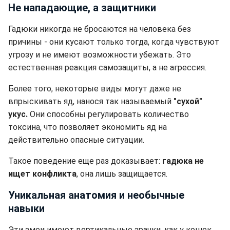
Не нападающие, а защитники
Гадюки никогда не бросаются на человека без
причины - они кусают только тогда, когда чувствуют
угрозу и не имеют возможности убежать. Это
естественная реакция самозащиты, а не агрессия.
Более того, некоторые виды могут даже не
впрыскивать яд, нанося так называемый
"сухой"
укус.
Они способны регулировать количество
токсина, что позволяет экономить яд на
действительно опасные ситуации.
Такое поведение еще раз доказывает:
гадюка не
ищет конфликта
, она лишь защищается.
Уникальная анатомия и необычные
навыки
Эти змеи имеют вертикальные зрачки, как у кошек,