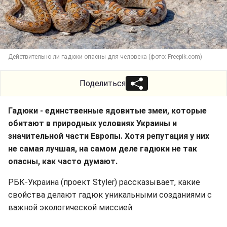
Действительно ли гадюки опасны для человека (фото: Freepik.com)
Поделиться
Гадюки - единственные ядовитые змеи, которые
обитают в природных условиях Украины и
значительной части Европы. Хотя репутация у них
не самая лучшая, на самом деле гадюки не так
опасны, как часто думают.
РБК-Украина (проект Styler) рассказывает, какие
свойства делают гадюк уникальными созданиями с
важной экологической миссией.