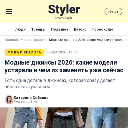
rbc.ua
Люди
Тренды
Полезное
Вкусно
Гороскопы
Главная
›
Мода и красота
›
Модные джинсы 2026: какие модели устарели и
МОДА И КРАСОТА
03 июня 2026 · 14:34
Модные джинсы 2026: какие модели
устарели и чем их заменить уже сейчас
Есть одна деталь в джинсах, которая сразу делает
образ неактуальным
Катерина Собкова
Редактор Styler