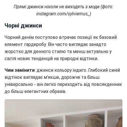
Прямі джинси ніколи не виходять з моди (фото:
instagram.com/sylviemus_)
Чорні джинси
Чорний денім поступово втрачає позиції як базовий
елемент гардеробу. Він часто виглядає занадто
жорстко для денного стилю та менш актуально у
світлі нових тенденцій на природні відтінки.
Чим замінити
: джинси кольору індиго. Глибокий синій
відтінок виглядає м’якше, дорожче та більш
універсально - він легко переходить від повсякденних
до більш елегантних образів.