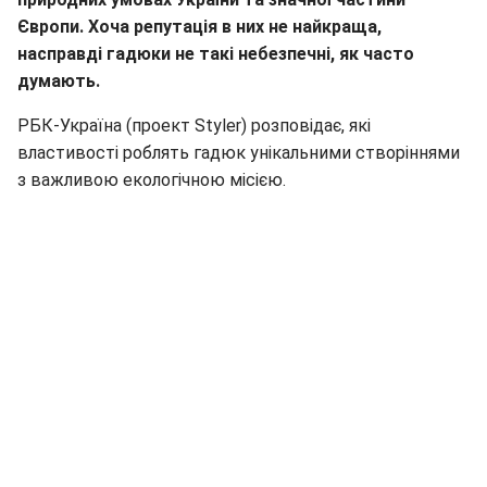
Європи. Хоча репутація в них не найкраща,
насправді гадюки не такі небезпечні, як часто
думають.
РБК-Україна (проект Styler) розповідає, які
властивості роблять гадюк унікальними створіннями
з важливою екологічною місією.