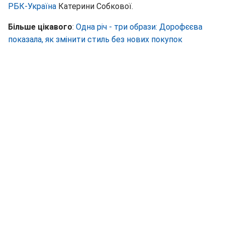
РБК-Україна
Катерини Собкової.
Більше цікавого
:
Одна річ - три образи: Дорофєєва
показала, як змінити стиль без нових покупок