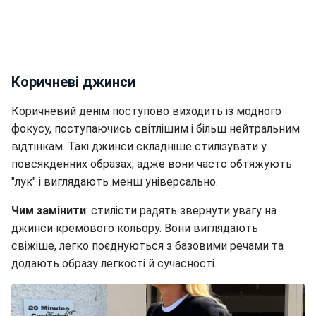
Коричневі джинси
Коричневий денім поступово виходить із модного
фокусу, поступаючись світлішим і більш нейтральним
відтінкам. Такі джинси складніше стилізувати у
повсякденних образах, адже вони часто обтяжують
"лук" і виглядають менш універсально.
Чим замінити
: стилісти радять звернути увагу на
джинси кремового кольору. Вони виглядають
свіжіше, легко поєднуються з базовими речами та
додають образу легкості й сучасності.