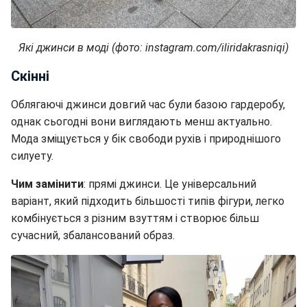
Які джинси в моді (фото: instagram.com/iliridakrasniqi)
Скінні
Облягаючі джинси довгий час були базою гардеробу,
однак сьогодні вони виглядають менш актуально.
Мода зміщується у бік свободи рухів і природнішого
силуету.
Чим замінити
: прямі джинси. Це універсальний
варіант, який підходить більшості типів фігури, легко
комбінується з різним взуттям і створює більш
сучасний, збалансований образ.