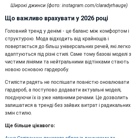
Широкі джинси (фото: instagram.com/claradyrhauge)
Що важливо врахувати у 2026 році
Головний тренд у денімі - це баланс між комфортом і
структурою. Мода відходить від крайнощів і
повертається до більш універсальних речей, які легко
адаптуються під різні стилі. Саме тому базові моделі з
чистими лініями та нейтральними відтінками стають
новою основою гардеробу.
Стилісти радять не поспішати повністю оновлювати
гардероб, а поступово додавати актуальні моделі,
поєднуючи їх із уже наявними речами. Це дозволить
залишатися в тренді без зайвих витрат і радикальних
змін стилю.
Ще більше цікавого: