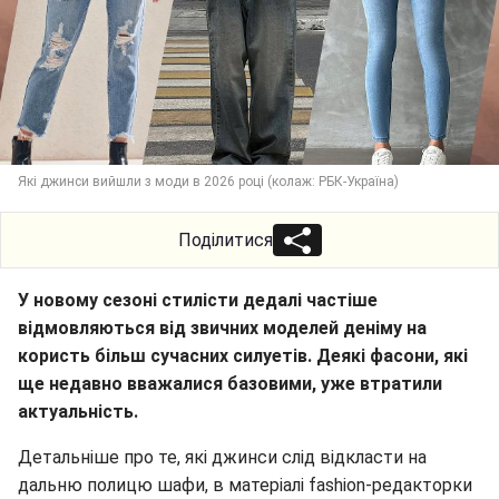
Які джинси вийшли з моди в 2026 році (колаж: РБК-Україна)
Поділитися
У новому сезоні стилісти дедалі частіше
відмовляються від звичних моделей деніму на
користь більш сучасних силуетів. Деякі фасони, які
ще недавно вважалися базовими, уже втратили
актуальність.
Детальніше про те, які джинси слід відкласти на
дальню полицю шафи, в матеріалі fashion-редакторки