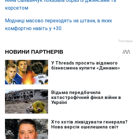
Анна Саліванчук показала образ із джинсами та
корсетом
Модниці масово переходять на штани, в яких
комфортно навіть у +30.