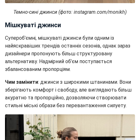
Темно-сині джинси (фото: instagram.com/monikh)
Мішкуваті джинси
Супероб’ємні, мішкуваті джинси були одним із
найяскравіших трендів останніх сезонів, однак зараз
дизайнери пропонують більш структуровану
альтернативу. Надмірний об’єм поступається
збалансованим пропорціям.
Чим замінити
: джинси з широкими штанинами. Вони
зберігають комфорт і свободу, але виглядають більш
акуратно та пропорційно, дозволяючи створювати
стильні міські образи без перевантаження силуету.