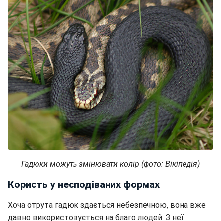
Гадюки можуть змінювати колір (фото: Вікіпедія)
Користь у несподіваних формах
Хоча отрута гадюк здається небезпечною, вона вже
давно використовується на благо людей. З неї