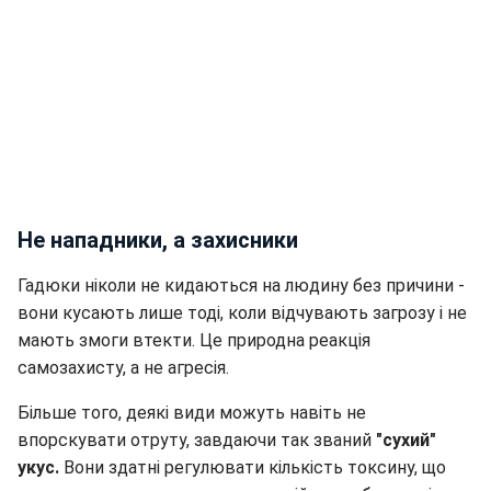
Не нападники, а захисники
Гадюки ніколи не кидаються на людину без причини -
вони кусають лише тоді, коли відчувають загрозу і не
мають змоги втекти. Це природна реакція
самозахисту, а не агресія.
Більше того, деякі види можуть навіть не
впорскувати отруту, завдаючи так званий
"сухий"
укус.
Вони здатні регулювати кількість токсину, що