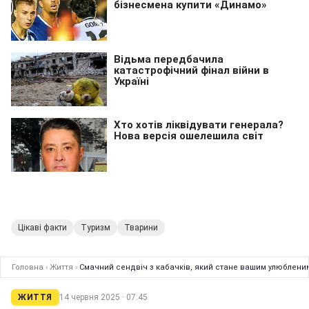
Цікаві факти
Туризм
Тварини
Головна
›
Життя
›
Смачний сендвіч з кабачків, який стане вашим улюбленим
ЖИТТЯ
14 червня 2025 · 07:45