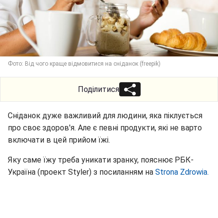
Фото: Від чого краще відмовитися на сніданок (freepik)
Поділитися
Сніданок дуже важливий для людини, яка піклується
про своє здоров'я. Але є певні продукти, які не варто
включати в цей прийом їжі.
Яку саме їжу треба уникати зранку, пояснює РБК-
Україна (проект Styler) з посиланням на
Strona Zdrowia.