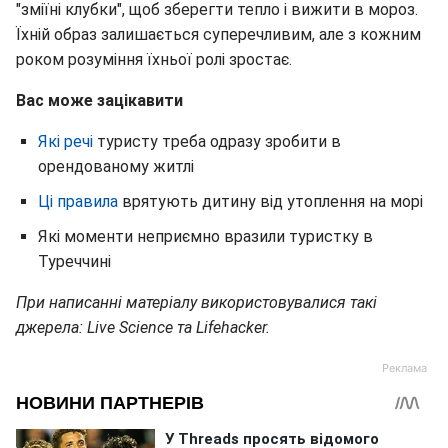
"зміїні клубки", щоб зберегти тепло і вижити в мороз.
Їхній образ залишається суперечливим, але з кожним
роком розуміння їхньої ролі зростає.
Вас може зацікавити
Які речі
туристу треба одразу зробити в
орендованому житлі
Ці правила
врятують дитину від утоплення на морі
Які моменти неприємно вразили туристку в
Туреччині
При написанні матеріалу використовувалися такі
джерела: Live Science та Lifehacker.