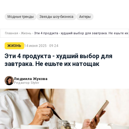
Модные тренды
Звезды шоу-бизнеса
Актеры
Главная
›
Жизнь
›
Эти 4 продукта - худший выбор для завтрака. Не ешьте и
ЖИЗНЬ
14 июня 2025 · 09:24
Эти 4 продукта - худший выбор для
завтрака. Не ешьте их натощак
Людмила Жукова
Редактор Styler