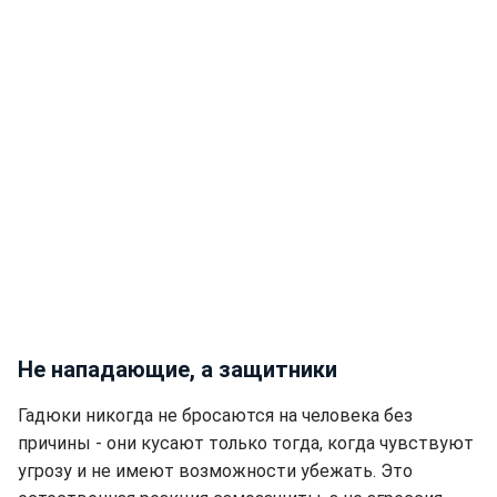
Не нападающие, а защитники
Гадюки никогда не бросаются на человека без
причины - они кусают только тогда, когда чувствуют
угрозу и не имеют возможности убежать. Это