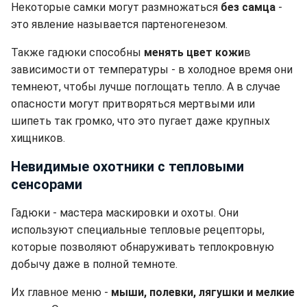
Некоторые самки могут размножаться
без самца
-
это явление называется партеногенезом.
Также гадюки способны
менять цвет кожи
в
зависимости от температуры - в холодное время они
темнеют, чтобы лучше поглощать тепло. А в случае
опасности могут притворяться мертвыми или
шипеть так громко, что это пугает даже крупных
хищников.
Невидимые охотники с тепловыми
сенсорами
Гадюки - мастера маскировки и охоты. Они
используют специальные тепловые рецепторы,
которые позволяют обнаруживать теплокровную
добычу даже в полной темноте.
Их главное меню -
мыши, полевки, лягушки и мелкие