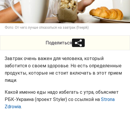
Фото: От чего лучше отказаться на завтрак (freepik)
Поделиться
Завтрак очень важен для человека, который
заботится о своем здоровье. Но есть определенные
продукты, которые не стоит включать в этот прием
пищи.
Какой именно еды надо избегать с утра, объясняет
РБК-Украина (проект Styler) со ссылкой на
Strona
Zdrowia
.