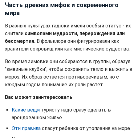
Часть древних мифов и современного
мира
В разных культурах гадюки имели особый статус - их
считали
символами мудрости, перерождения или
бессмертия.
В фольклоре они фигурировали как
хранители сокровищ или как мистические существа.
Во время зимовки они собираются в группы, образуя
"змеиные клубки", чтобы сохранить тепло и выжить в
мороз. Их образ остается противоречивым, но с
каждым годом понимание их роли растет.
Вас может заинтересовать
Какие вещи
туристу надо сразу сделать в
арендованном жилье
Эти правила
спасут ребенка от утопления на море