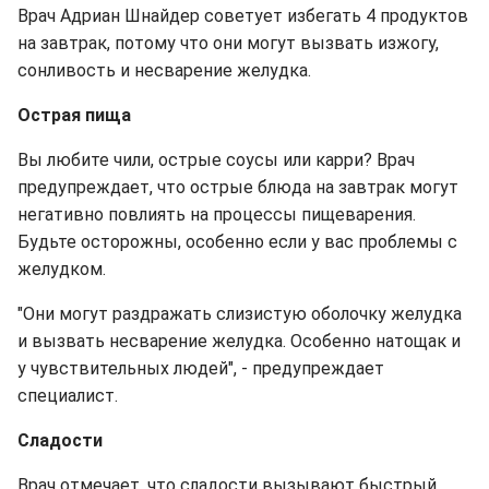
Врач Адриан Шнайдер советует избегать 4 продуктов
на завтрак, потому что они могут вызвать изжогу,
сонливость и несварение желудка.
Острая пища
Вы любите чили, острые соусы или карри? Врач
предупреждает, что острые блюда на завтрак могут
негативно повлиять на процессы пищеварения.
Будьте осторожны, особенно если у вас проблемы с
желудком.
"Они могут раздражать слизистую оболочку желудка
и вызвать несварение желудка. Особенно натощак и
у чувствительных людей", - предупреждает
специалист.
Сладости
Врач отмечает, что сладости вызывают быстрый