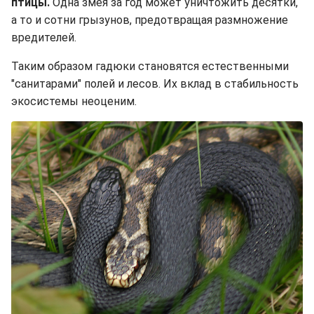
птицы.
Одна змея за год может уничтожить десятки,
а то и сотни грызунов, предотвращая размножение
вредителей.
Таким образом гадюки становятся естественными
"санитарами" полей и лесов. Их вклад в стабильность
экосистемы неоценим.