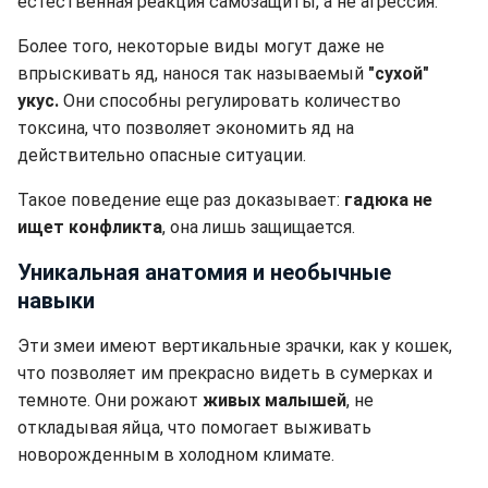
естественная реакция самозащиты, а не агрессия.
Более того, некоторые виды могут даже не
впрыскивать яд, нанося так называемый
"сухой"
укус.
Они способны регулировать количество
токсина, что позволяет экономить яд на
действительно опасные ситуации.
Такое поведение еще раз доказывает:
гадюка не
ищет конфликта
, она лишь защищается.
Уникальная анатомия и необычные
навыки
Эти змеи имеют вертикальные зрачки, как у кошек,
что позволяет им прекрасно видеть в сумерках и
темноте. Они рожают
живых малышей
, не
откладывая яйца, что помогает выживать
новорожденным в холодном климате.