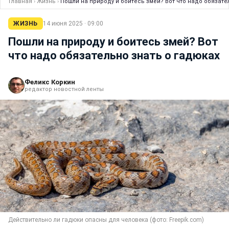
Главная
›
Жизнь
›
Пошли на природу и боитесь змей? Вот что надо обязате
ЖИЗНЬ
14 июня 2025 · 09:00
Пошли на природу и боитесь змей? Вот
что надо обязательно знать о гадюках
Феликс Коркин
редактор новостной ленты
Действительно ли гадюки опасны для человека (фото: Freepik.com)