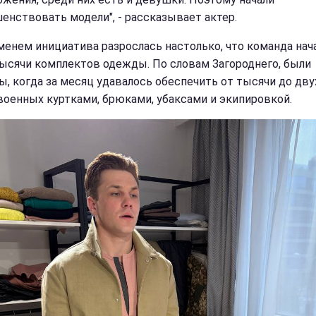
енствовать модели", - рассказывает актер.
менем инициатива разрослась настолько, что команда нач
ысячи комплектов одежды. По словам Загороднего, были
ы, когда за месяц удавалось обеспечить от тысячи до дву
военных куртками, брюками, убаксами и экипировкой.