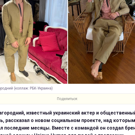
ородний (коллаж: РБК-Украина)
Поделиться:
агородний, известный украинский актер и общественны
ь, рассказал о новом социальном проекте, над которы
л последние месяцы. Вместе с командой он создал бре