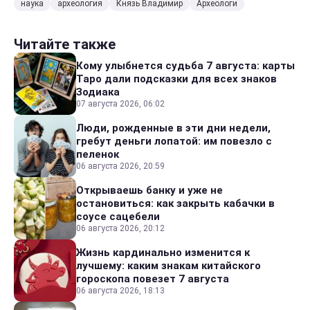
наука
археология
Князь Владимир
Археологи
Читайте также
Кому улыбнется судьба 7 августа: карты
Таро дали подсказки для всех знаков
Зодиака
07 августа 2026, 06:02
Люди, рожденные в эти дни недели,
гребут деньги лопатой: им повезло с
пеленок
06 августа 2026, 20:59
Открываешь банку и уже не
остановиться: как закрыть кабачки в
соусе сацебели
06 августа 2026, 20:12
Жизнь кардинально изменится к
лучшему: каким знакам китайского
гороскопа повезет 7 августа
06 августа 2026, 18:13