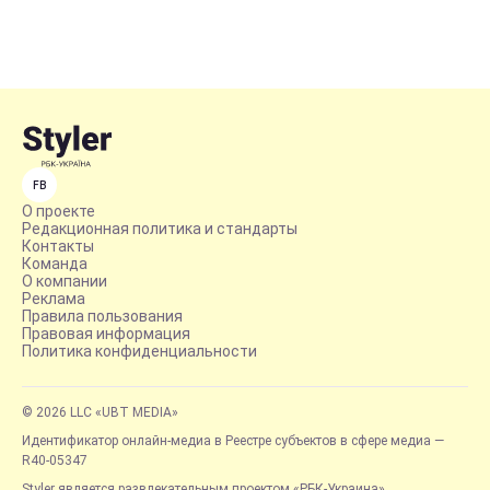
FB
О проекте
Редакционная политика и стандарты
Контакты
Команда
О компании
Реклама
Правила пользования
Правовая информация
Политика конфиденциальности
© 2026 LLC «UBT MEDIA»
Идентификатор онлайн-медиа в Реестре субъектов в сфере медиа —
R40-05347
Styler является развлекательным проектом «РБК-Украина»,