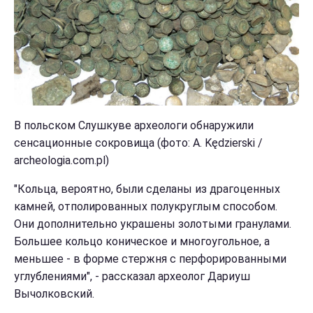
В польском Слушкуве археологи обнаружили
сенсационные сокровища (фото: A. Kędzierski /
archeologia.com.pl)
"Кольца, вероятно, были сделаны из драгоценных
камней, отполированных полукруглым способом.
Они дополнительно украшены золотыми гранулами.
Большее кольцо коническое и многоугольное, а
меньшее - в форме стержня с перфорированными
углублениями", - рассказал археолог Дариуш
Вычолковский.