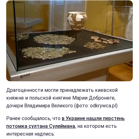
Драгоценности могли принадлежать киевской
княжне и польской княгине Марии Добронеге,
дочери Владимира Великого (фото: odkrywca.pl)
Ранее сообщалось, что
в Украине нашли перстень
потомка султана Сулеймана
, на котором есть
интересная надпись.