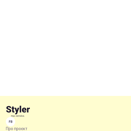
FB
Про проєкт