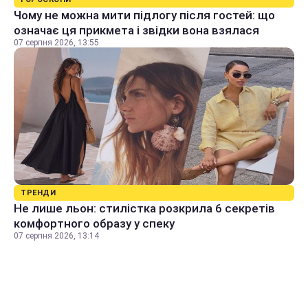
Чому не можна мити підлогу після гостей: що
означає ця прикмета і звідки вона взялася
07 серпня 2026, 13:55
ТРЕНДИ
Не лише льон: стилістка розкрила 6 секретів
комфортного образу у спеку
07 серпня 2026, 13:14