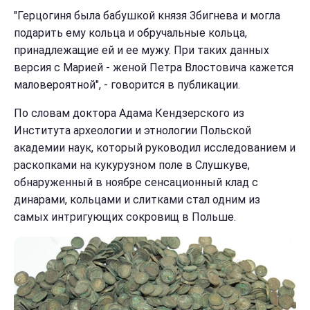
"Герцогиня была бабушкой князя Збигнева и могла
подарить ему кольца и обручальные кольца,
принадлежащие ей и ее мужу. При таких данных
версия с Марией - женой Петра Влостовича кажется
маловероятной", - говорится в публикации.
По словам доктора Адама Кендзерского из
Института археологии и этнологии Польской
академии наук, который руководил исследованием и
раскопками на кукурузном поле в Слушкуве,
обнаруженный в ноябре сенсационный клад с
динарами, кольцами и слитками стал одним из
самых интригующих сокровищ в Польше.