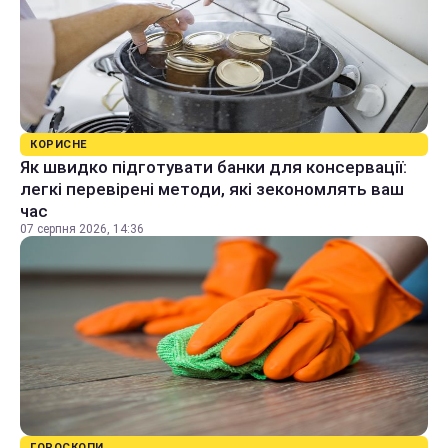
КОРИСНЕ
Як швидко підготувати банки для консервації:
легкі перевірені методи, які зекономлять ваш
час
07 серпня 2026, 14:36
ГОРОСКОПИ