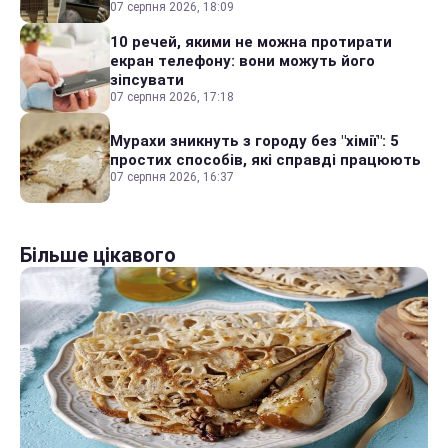
07 серпня 2026, 18:09
10 речей, якими не можна протирати
екран телефону: вони можуть його
зіпсувати
07 серпня 2026, 17:18
Мурахи зникнуть з городу без "хімії": 5
простих способів, які справді працюють
07 серпня 2026, 16:37
Більше цікавого