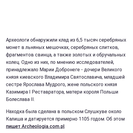
Археологи обнаружили клад из 6,5 тысяч серебряных
монет в льняных мешочках, серебряных слитков,
фрагментов свинца, а также золотых и обручальных
колец. Одно из них, по мнению исследователей,
принадлежало Марии Добронеге - дочери Великого
князя киевского Владимира Святославича, младшей
сестре Ярослава Мудрого, жене польского князя
Казимира I Реставратора, матери короля Польши
Болеслава II.
Находка была сделана в польском Слушкуве около
Калиша и датируется примерно 1105 годом. Об этом
пишет Archeologia.com.pl
.