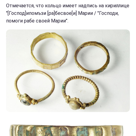
Отмечается, что кольцо имеет надпись на кириллице
"[Господ]ипомъзи [ра]бесвое[и] Марии / "Господи,
помоги рабе своей Марии".