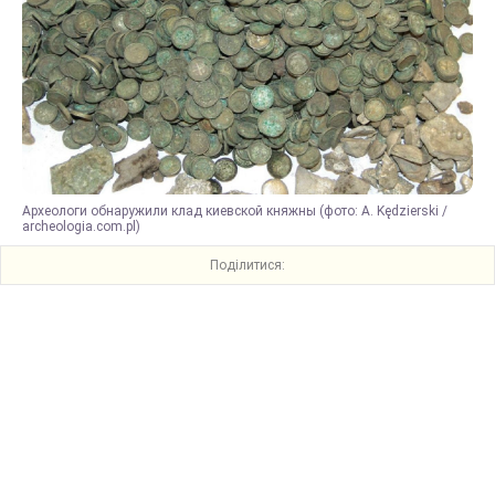
Археологи обнаружили клад киевской княжны (фото: A. Kędzierski /
archeologia.com.pl)
Поділитися: