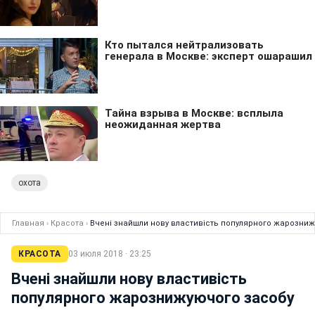
охота
Главная
›
Красота
›
Вчені знайшли нову властивість популярного жарозни
КРАСОТА
03 июля 2018 · 23:25
Вчені знайшли нову властивість
популярного жарознижуючого засобу