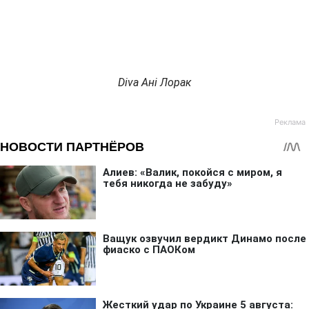
Diva Ані Лорак