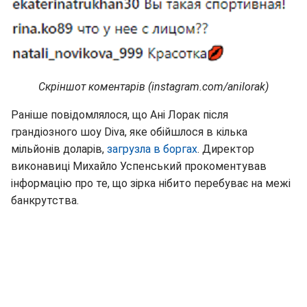
Скріншот коментарів (instagram.com/anilorak)
Раніше повідомлялося, що Ані Лорак після
грандіозного шоу Diva, яке обійшлося в кілька
мільйонів доларів,
загрузла в боргах
. Директор
виконавиці Михайло Успенський прокоментував
інформацію про те, що зірка нібито перебуває на межі
банкрутства.