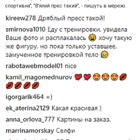
спортивна"; "В'ялий прес такий", - пишуть в мережі.