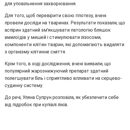
для уповільнення захворювання.
Для того, щоб перевірити свою гіпотезу, вчені
провели досліди на тваринах. Результати показали, що
аспірин здатний зм'якшувати патологію бляшок
амилоїдів у мишей і стимулювати лізосоми,
компоненти клітин тварин, які допомагають видаляти
з організму клітинне сміття.
Крім того, в ході дослідження, вчені виявили, що
популярний жарознижуючий препарат здатний
полегшувати біль і сприятливо впливати на серцево-
судинну систему.
До речі, Уляна Супрун розповіла, як убезпечити себе
від підробок при купівлі ліків.