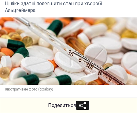
Ці ліки здатні полегшити стан при хворобі
Альцгеймера
Ілюстративне фото (pixabay)
Поделиться