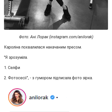
Фото: Ані Лорак (instagram.com/anilorak)
Кароліна похвалилася накачаним пресом.
"Я зрозуміла.
1. Селфи
2. Фотосесії", - з гумором підписала фото зірка.