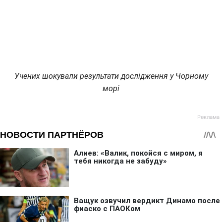
Учених шокували результати дослідження у Чорному
морі