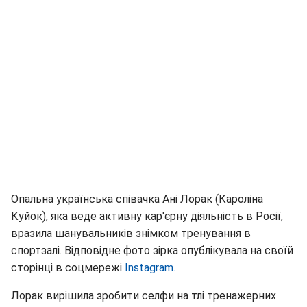
Опальна українська співачка Ані Лорак (Кароліна
Куйок), яка веде активну кар'єрну діяльність в Росії,
вразила шанувальників знімком тренування в
спортзалі. Відповідне фото зірка опублікувала на своїй
сторінці в соцмережі
Instagram.
Лорак вирішила зробити селфи на тлі тренажерних