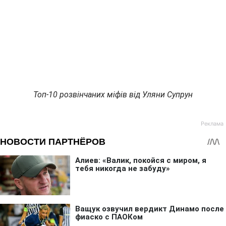
Топ-10 розвінчаних міфів від Уляни Супрун