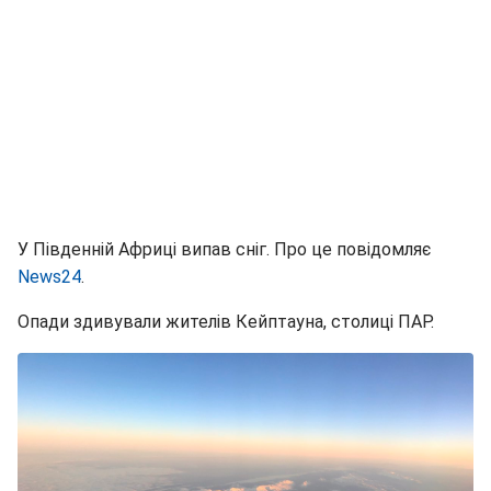
У Південній Африці випав сніг. Про це повідомляє
News24
.
Опади здивували жителів Кейптауна, столиці ПАР.