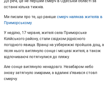
До речі, це не перший смерч в Одеській області за
останні кілька тижнів.
Ми писали про те, що раніше
смерч налякав жителів в
Приморському.
У неділю, 17 червня, жителі села Приморське
Кілійського району, стали свідком рідкісного
погодного явища. Вранці на узбережжі пройшов дощ, а
після нього виглянуло сонце і місцеві жителі, а також
відпочиваючі потягнулися до пляжу.
Але сонце виглянуло ненадовго. Незабаром небо
знову затягнуло хмарами, а вдалині з'явився стовп
смерчу.