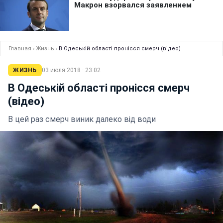
Главная
›
Жизнь
›
В Одеській області пронісся смерч (відео)
ЖИЗНЬ
03 июля 2018 · 23:02
В Одеській області пронісся смерч
(відео)
В цей раз смерч виник далеко від води