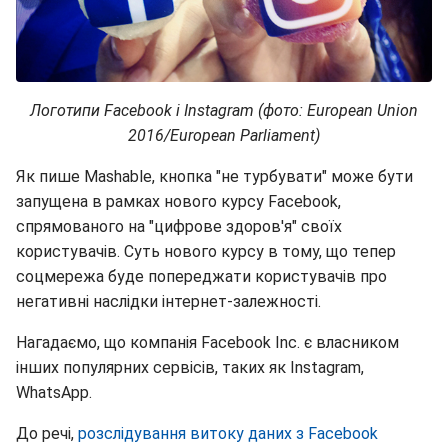
Логотипи Facebook і Instagram (фото: European Union
2016/European Parliament)
Як пише Mashable, кнопка "не турбувати" може бути
запущена в рамках нового курсу Facebook,
спрямованого на "цифрове здоров'я" своїх
користувачів. Суть нового курсу в тому, що тепер
соцмережа буде попереджати користувачів про
негативні наслідки інтернет-залежності.
Нагадаємо, що компанія Facebook Inc. є власником
інших популярних сервісів, таких як Instagram,
WhatsApp.
До речі,
розслідування витоку даних з Facebook