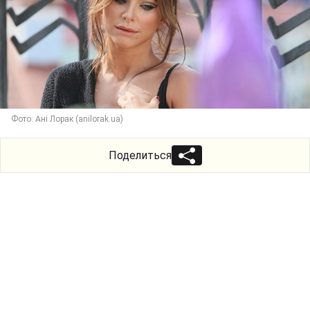
Фото: Ані Лорак (anilorak.ua)
Поделиться