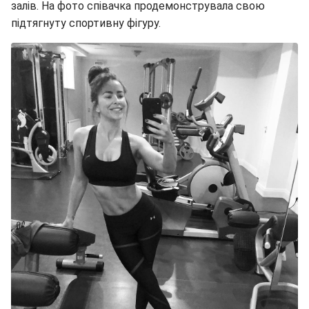
залів. На фото співачка продемонструвала свою
підтягнуту спортивну фігуру.