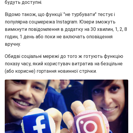
будуть доступні.
Відомо також, що функції "не турбувати" тестує і
популярна соцмережа Instagram. Юзери зможуть
вимкнути повідомлення в додатку на 30 хвилин, 1, 2, 8
годин, 1 день або поки не включать оповіщення
вручну.
Обидві соціальні мережі до того ж готують функцію
показу часу, який користувач витратив на безцільне
(або корисне) гортання новинної стрічки.