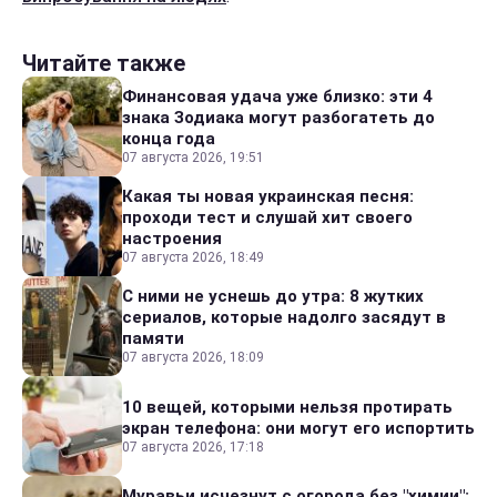
Читайте также
Финансовая удача уже близко: эти 4
знака Зодиака могут разбогатеть до
конца года
07 августа 2026, 19:51
Какая ты новая украинская песня:
проходи тест и слушай хит своего
настроения
07 августа 2026, 18:49
С ними не уснешь до утра: 8 жутких
сериалов, которые надолго засядут в
памяти
07 августа 2026, 18:09
10 вещей, которыми нельзя протирать
экран телефона: они могут его испортить
07 августа 2026, 17:18
Муравьи исчезнут с огорода без "химии":