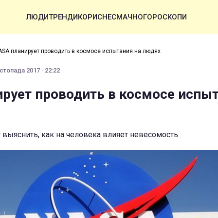
ЛЮДИ
ТРЕНДИ
КОРИСНЕ
СМАЧНО
ГОРОСКОПИ
ASA планирует проводить в космосе испытания на людях
стопада 2017 · 22:22
рует проводить в космосе испы
 выяснить, как на человека влияет невесомость