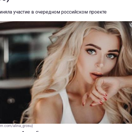
иняла участие в очередном российском проекте
am.com/alina_grosu)