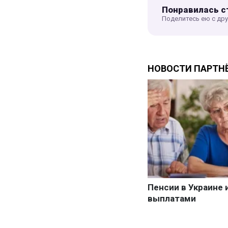
Понравилась с
Поделитесь ею с др