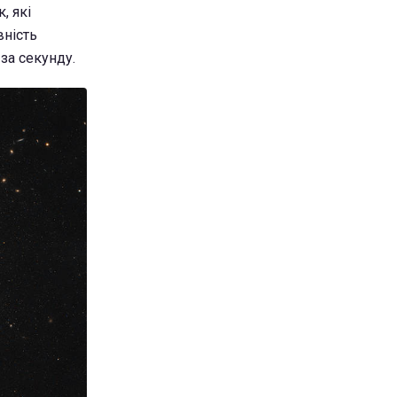
, які
вність
за секунду.