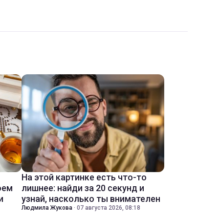
На этой картинке есть что-то
оем
лишнее: найди за 20 секунд и
и
узнай, насколько ты внимателен
Людмила Жукова
·
07 августа 2026, 08:18