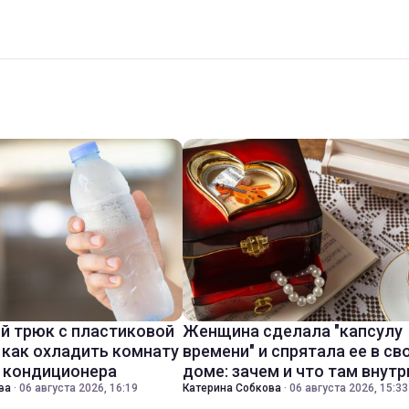
й трюк с пластиковой
Женщина сделала "капсулу
 как охладить комнату
времени" и спрятала ее в св
з кондиционера
доме: зачем и что там внутр
ва
·
06 августа 2026, 16:19
Катерина Собкова
·
06 августа 2026, 15:33