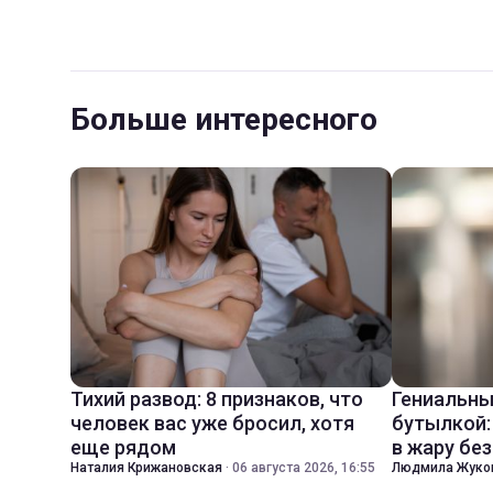
Больше интересного
Тихий развод: 8 признаков, что
Гениальны
человек вас уже бросил, хотя
бутылкой:
еще рядом
в жару бе
Наталия Крижановская
·
06 августа 2026, 16:55
Людмила Жуко