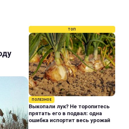
ТОП
оду
ПОЛЕЗНОЕ
Выкопали лук? Не торопитесь
прятать его в подвал: одна
ошибка испортит весь урожай