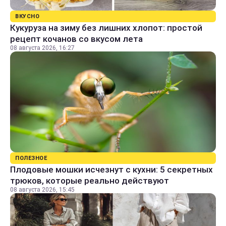
ВКУСНО
Кукуруза на зиму без лишних хлопот: простой
рецепт кочанов со вкусом лета
08 августа 2026, 16:27
ПОЛЕЗНОЕ
Плодовые мошки исчезнут с кухни: 5 секретных
трюков, которые реально действуют
08 августа 2026, 15:45