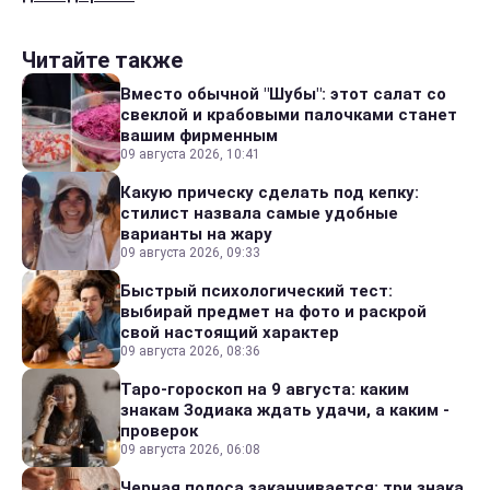
Читайте также
Вместо обычной "Шубы": этот салат со
свеклой и крабовыми палочками станет
вашим фирменным
09 августа 2026, 10:41
Какую прическу сделать под кепку:
стилист назвала самые удобные
варианты на жару
09 августа 2026, 09:33
Быстрый психологический тест:
выбирай предмет на фото и раскрой
свой настоящий характер
09 августа 2026, 08:36
Таро-гороскоп на 9 августа: каким
знакам Зодиака ждать удачи, а каким -
проверок
09 августа 2026, 06:08
Черная полоса заканчивается: три знака