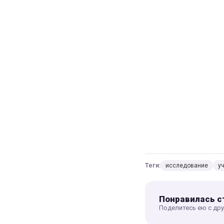
Теги:
исследование
у
Понравилась с
Поделитесь ею с др