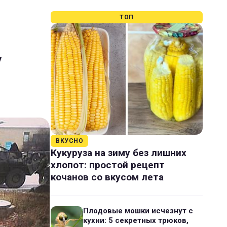
ТОП
у
ВКУСНО
Кукуруза на зиму без лишних
хлопот: простой рецепт
кочанов со вкусом лета
Плодовые мошки исчезнут с
кухни: 5 секретных трюков,