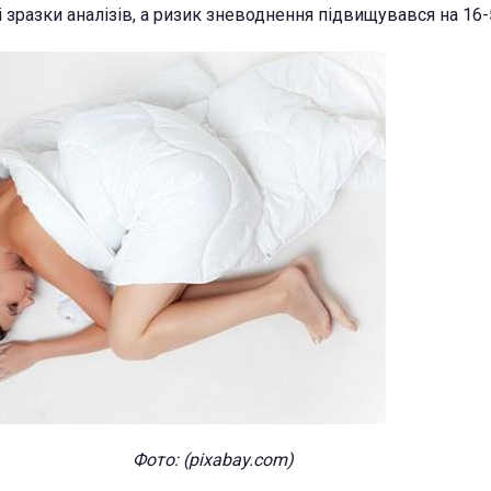
 зразки аналізів, а ризик зневоднення підвищувався на 16-
Фото: (pixabay.com)