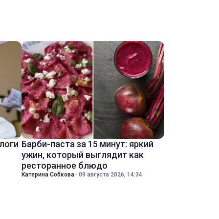
ологи
Барби-паста за 15 минут: яркий
ужин, который выглядит как
ресторанное блюдо
Катерина Собкова
·
09 августа 2026, 14:34