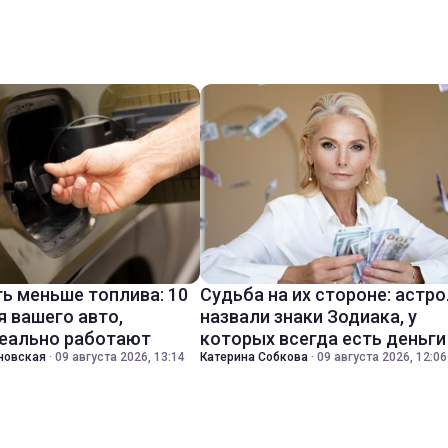
ть меньше топлива: 10
Судьба на их стороне: астр
я вашего авто,
назвали знаки Зодиака, у
еально работают
которых всегда есть деньги
новская
·
09 августа 2026, 13:14
Катерина Собкова
·
09 августа 2026, 12:06