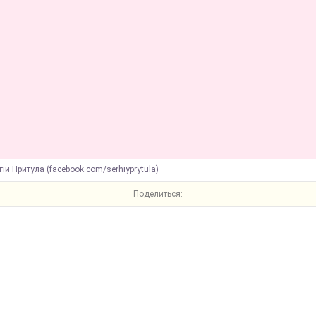
гій Притула (facebook.com/serhiyprytula)
Поделиться: