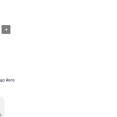
 що його