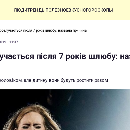
ЛЮДИ
ТРЕНДЫ
ПОЛЕЗНОЕ
ВКУСНО
ГОРОСКОПЫ
розлучається після 7 років шлюбу: названа причина
019 · 11:37
учається після 7 років шлюбу: на
чоловіком, але дитину вони будуть ростити разом