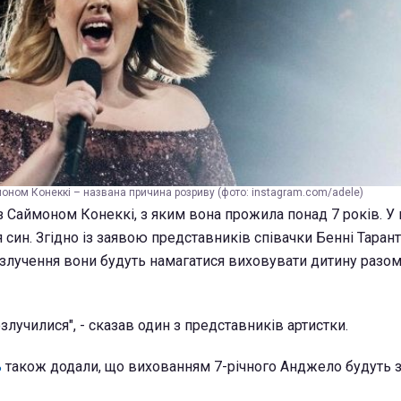
оном Конеккі – названа причина розриву (фото: instagram.com/adele)
з Саймоном Конеккі, з яким вона прожила понад 7 років. У
ин. Згідно із заявою представників співачки Бенні Таранті
розлучення вони будуть намагатися виховувати дитину разом
озлучилися", - сказав один з представників артистки.
ь
також додали, що вихованням 7-річного Анджело будуть 