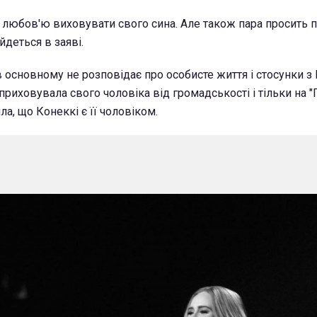
з любов'ю виховувати свого сина. Але також пара просить 
йдеться в заяві.
 основному не розповідає про особисте життя і стосунки з 
приховувала свого чоловіка від громадськості і тільки на "
ла, що Конеккі є її чоловіком.