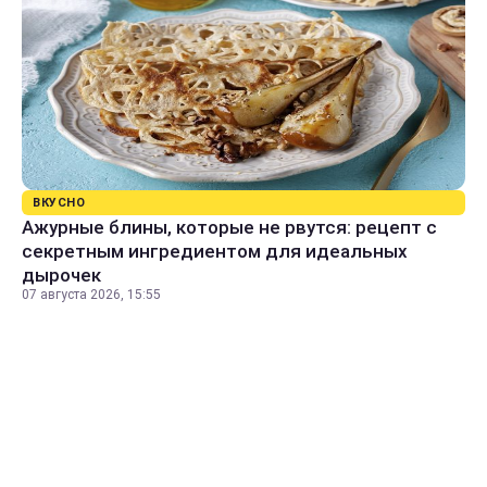
ВКУСНО
Ажурные блины, которые не рвутся: рецепт с
секретным ингредиентом для идеальных
дырочек
07 августа 2026, 15:55