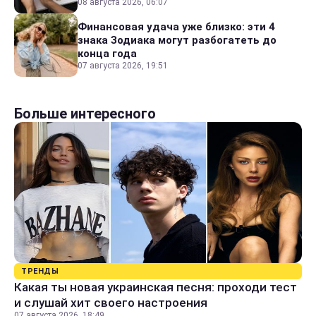
08 августа 2026, 06:07
Финансовая удача уже близко: эти 4
знака Зодиака могут разбогатеть до
конца года
07 августа 2026, 19:51
Больше интересного
ТРЕНДЫ
Какая ты новая украинская песня: проходи тест
и слушай хит своего настроения
07 августа 2026, 18:49