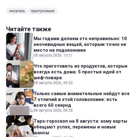
писатель
преступления
Читайте также
Мы годами делаем это неправильно: 10
неочевидных вещей, которым точно не
место на подоконнике
08 августа 2026, 10:11
Что приготовить из продуктов, которые
всегда есть дома: 5 простых идей от
шеф-повара
08 августа 2026, 09:32
Только самые внимательные найдут все
7 отличий в этой головоломке: есть
всего 60 секунд
08 августа 2026, 08:38
Таро-гороскоп на 8 августа: кому карты
обещают успех, перемены и новые
шансы