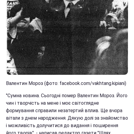
Валентин Мороз (фото: facebook.com/vakhtang.kipiani)
"Сумна новина. Сьогодні помер Валентин Мороз. Його
чин і творчість на мене і моє світоглядне
формування справили незатертий вплив. Ще вчора
вітали з днем народження. Дякую долі за знайомство
і можливість долучитися до видання і поширення
його творів", - написав редактор газети "Шлях