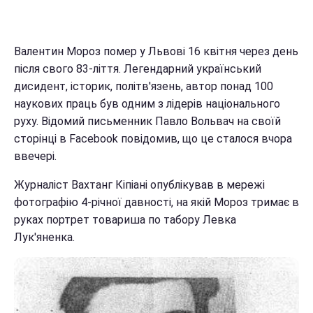
Валентин Мороз помер у Львові 16 квітня через день
після свого 83-ліття. Легендарний український
дисидент, історик, політв'язень, автор понад 100
наукових праць був одним з лідерів національного
руху. Відомий письменник Павло Вольвач на своїй
сторінці в Facebook повідомив, що це сталося вчора
ввечері.
Журналіст Вахтанг Кіпіані опублікував в мережі
фотографію 4-річної давності, на якій Мороз тримає в
руках портрет товариша по табору Левка
Лук'яненка.