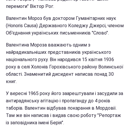
перемоги" Віктор Рог.
Валентин Мороз був доктором Гуманітарних наук
(Honoris Causa) Державного Коледжу Джерсі, членом
Об'єднання українських письменників "Слово".
Валентина Мороза вважають одним з
найрадикальніших представників українського
національного руху. Він народився 15 квітня 1936
року в селі Холонів Горохівського району Волинської
області. Знаменитий дисидент написав понад 30
книг.
У вересні 1965 року його заарештували і засудили за
антирадянську агітацію і пропаганду до 4 років
таборів. Валентин відбував покарання в Мордовії.
Там же він написав і видав свою роботу "Репортаж
із заповідника імені Берія".