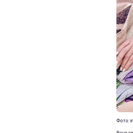
Фото: i
Вона за