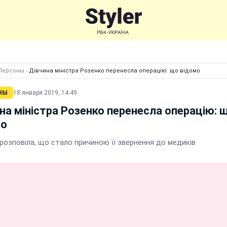
Персоны
›
Дівчина міністра Розенко перенесла операцію: що відомо
НЫ
18 января 2019, 14:49
на міністра Розенко перенесла операцію: 
мо
розповіла, що стало причиною її звернення до медиків