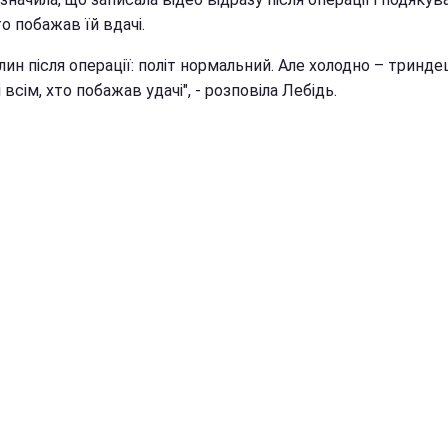
то побажав їй вдачі.
лин після операції: політ нормальний. Але холодно – тринде
 всім, хто побажав удачі", - розповіла Лебідь.