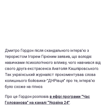
Дмитро Гордон після скандального інтерв'ю з
терористом Ігорем Гіркіним заявив, що володіє
навичками психологічного впливу, чого навчився від
свого друга екстрасенса Анатолія Кашпіровського.
Так український журналіст прокоментував слова
колишнього бойовика-"ДНРівця" про те, інтерв'ю
було схоже на гіпноз.
Про це Гордон розповів
в ефірі програми "Час
Голованова" на каналі "Україна 24"
.