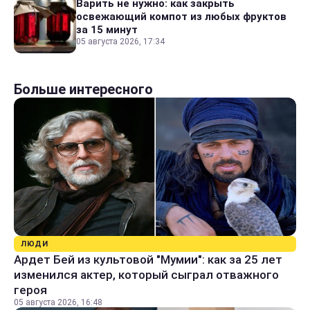
Варить не нужно: как закрыть
освежающий компот из любых фруктов
за 15 минут
05 августа 2026, 17:34
Больше интересного
ЛЮДИ
Ардет Бей из культовой "Мумии": как за 25 лет
изменился актер, который сыграл отважного
героя
05 августа 2026, 16:48