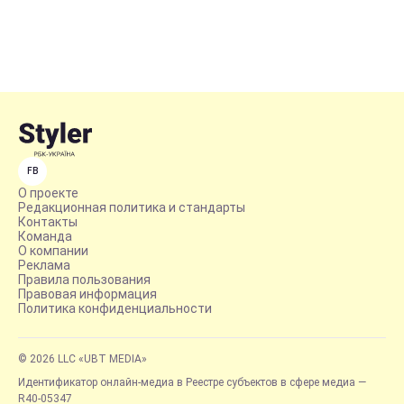
FB
О проекте
Редакционная политика и стандарты
Контакты
Команда
О компании
Реклама
Правила пользования
Правовая информация
Политика конфиденциальности
© 2026 LLC «UBT MEDIA»
Идентификатор онлайн-медиа в Реестре субъектов в сфере медиа —
R40-05347