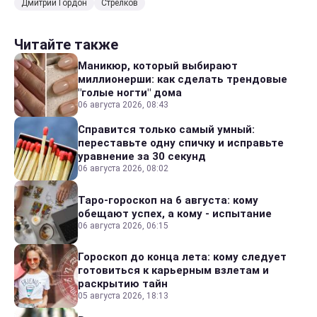
Дмитрий Гордон
Стрелков
Читайте также
Маникюр, который выбирают
миллионерши: как сделать трендовые
"голые ногти" дома
06 августа 2026, 08:43
Справится только самый умный:
переставьте одну спичку и исправьте
уравнение за 30 секунд
06 августа 2026, 08:02
Таро-гороскоп на 6 августа: кому
обещают успех, а кому - испытание
06 августа 2026, 06:15
Гороскоп до конца лета: кому следует
готовиться к карьерным взлетам и
раскрытию тайн
05 августа 2026, 18:13