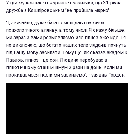
У цьому контексті журналіст зазначив, що 31-річна
дружба з Кашпіровським "не пройшла марно".
"І, звичайно, дуже багато мені дав і навичок
психологічного впливу, в тому числі. Я скажу більше,
ми зараз з вами розмовляємо, але гіпноз вже йде. І я
не виключаю, що багато наших телеглядачів почнуть
під нашу мову засипати. Тому що, як сказав академік
Павлов, гіпноз - це сон. Людина перебуває в
гіпнотичному стані мінімум 2 рази на день. Коли ми
прокидаємося і коли ми засинаємо", - заявив Гордон.