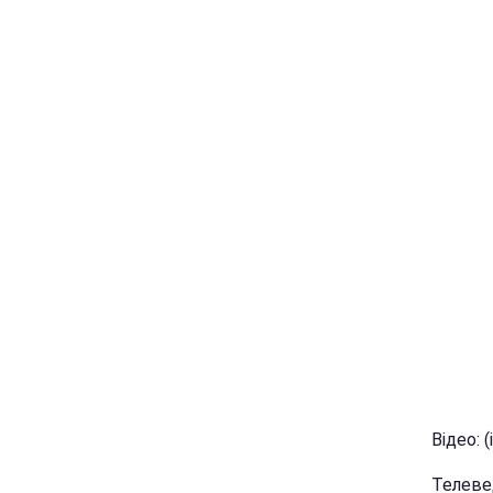
Відео: 
Телевед