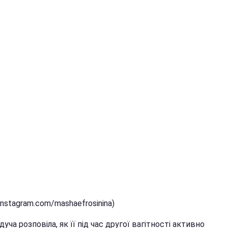
(instagram.com/mashaefrosinina)
уча розповіла, як її під час другої вагітності активно