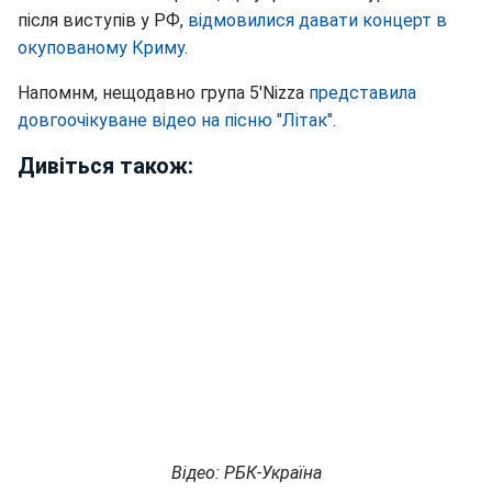
після виступів у РФ,
відмовилися давати концерт в
окупованому Криму
.
Напомнм, нещодавно група 5'Nizza
представила
довгоочікуване відео на пісню "Літак"
.
Дивіться також:
Відео: РБК-Україна