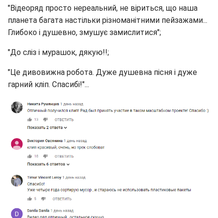
"Відеоряд просто нереальний, не віриться, що наша
планета багата настільки різноманітними пейзажами...
Глибоко і душевно, змушує замислитися";
"До сліз і мурашок, дякую!!;
"Це дивовижна робота. Дуже душевна пісня і дуже
гарний кліп. Спасибі!"...