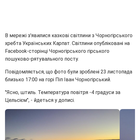
В мережі з'явилися казкові світлини з Чорногірського
хребта Українських Карпат. Світлини опубліковані на
Facebook-сторінці Чорногірського гірського
пошуково-рятувального посту.
Повідомляється, що фото були зроблені 23 листопада
близько 17:00 на горі Піп Іван Чорногірський.
"Ясно, штиль. Температура повітря -4 градуси за
Цельсієм", - йдеться у дописі.