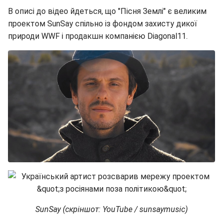
В описі до відео йдеться, що "Пісня Землі" є великим
проектом SunSay спільно із фондом захисту дикої
природи WWF і продакшн компанією Diagonal11.
SunSay (скріншот: YouTube / sunsaymusic)