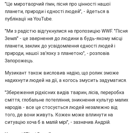
"Це миротворчий гімн, пісня про цінності нашої
планети, природи і єдності людей", - йдеться в
публікації на YouTube.
"Ми з радістю відгукнулися на пропозицію WWF. "Пісня
Землі" - це звернення до людини в будь-якому місці
планети, заклик до усвідомлення єдності людей і
природи, нашої зв'язку з планетою", - розповів
Запорожець.
Музикант також висловив надію, що ролик зможе
надихнути людей на дії, а когось змусить задуматися.
"Збереження рідкісних видів тварин, лісів, переробка
сміття, глобальне потепління, зникнення культур малих
народів - все це стосується людей незалежно від
того, де вони живуть. Кожен може вплинути на
ситуацію хоча б в малій мірі", - зазначив Андрій.