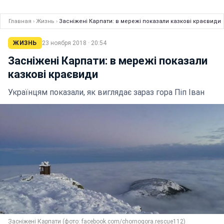
Главная
›
Жизнь
›
Засніжені Карпати: в мережі показали казкові краєвиди
ЖИЗНЬ
23 ноября 2018 · 20:54
Засніжені Карпати: в мережі показали
казкові краєвиди
Українцям показали, як виглядає зараз гора Піп Іван
Засніжені Карпати (фото: facebook.com/chornogora.rescue112)