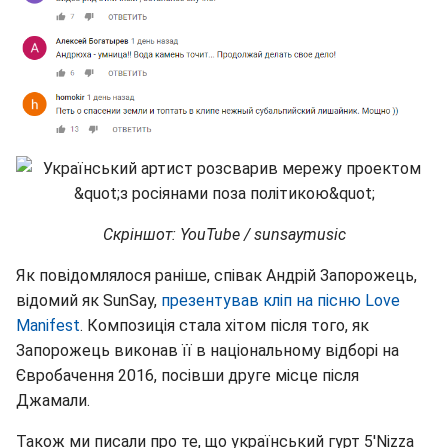
Скріншот: YouTube / sunsaymusic
Як повідомлялося раніше, співак Андрій Запорожець,
відомий як SunSay,
презентував кліп на пісню Love
Manifest
. Композиція стала хітом після того, як
Запорожець виконав її в національному відборі на
Євробачення 2016, посівши друге місце після
Джамали.
Також ми писали про те, що український гурт 5'Nizza