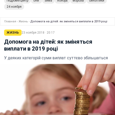
Гидрометцентр
снег
зима
ноябрь
морозы
синоптики
24 ноября
Главная
›
Жизнь
›
Допомога на дітей: як зміняться виплати в 2019 році
ЖИЗНЬ
23 ноября 2018 · 20:17
Допомога на дітей: як зміняться
виплати в 2019 році
У деяких категорій суми виплат суттєво збільшаться