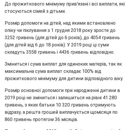
До прожиткового мінімуму прив'язані і всі виплати, які
стосуються сімей з дітьми.
Розмір допомоги на дітей, над якими встановлено
опіку чи піклування з 1 грудня 2018 року зросте до
3252 гривень (для дітей до 6 років), до 4054 гривень
(для дітей від 6 до 18 років). У 2019 році ці суми
складуть 3558 гривень і 4436 гривень відповідно.
Зміниться і сума виплат для одиноких матерів, так як
максимальна сума виплат складає 100% від
прожиткового мінімуму для дитини відповідного віку.
Розмір основної допомоги при народженні дитини в
2019 році не зміниться і залишиться на рівні 41 280
гривень, з яких батьки 10 320 гривень отримують
відразу, а решта грошей виплачується щомісяця по
860 гривень протягом 36 місяців.