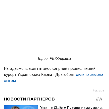
Відео: РБК-Україна
Нагадаємо, в жовтні високогірний гірськолижний
курорт Українських Карпат Драгобрат
сильно замело
снігом
.