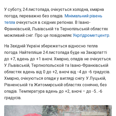
У суботу, 24 листопада, очікується холодна, хмарна
погода, переважно без опадів.
Мінімальний рівень
тепла
очікується в східних регіонах. В Івано-
Франківській, Львівській та Тернопільській областях
можливий сніг. Про це повідомляє
Укргідрометцентр
.
На Західній Україні збережеться відносно тепла
погода. Найтепліше 24 листопада буде на Закарпатті
до +7, вдень до +1 вночі. Хмарно, опадів не очікується.
У Львівській, Терпнопольской та Івано-Франківській
областях вдень від 0 до +2, вночі від -4 до -6 градусів.
Хмарно, очікуються опади у вигляді снігу. У Луцькій,
Рівненській та Житомирській областях сонячно, без
опадів. Температура вдень до +2, вночі – до -5...-6
градусів.