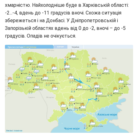
хмарністю. Найхолодніше буде в Харківській області:
-2...-4, вдень до -11 градусів вночі. Схожа ситуація
збережеться і на Донбасі. У Дніпропетровській і
Запорізькій областях вдень від 0 до -2, вночі – до -5
градусів. Опадів не очікується.