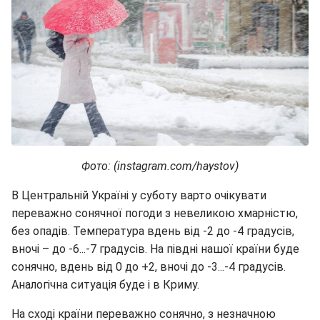
Фото: (instagram.com/haystov)
В Центральній Україні у суботу варто очікувати
переважно сонячної погоди з невеликою хмарністю,
без опадів. Температура вдень від -2 до -4 градусів,
вночі – до -6...-7 градусів. На півдні нашої країни буде
сонячно, вдень від 0 до +2, вночі до -3...-4 градусів.
Аналогічна ситуація буде і в Криму.
На сході країни переважно сонячно, з незначною