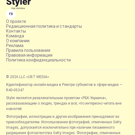
FB
О проекте
Редакционная политика и стандарты
Контакты
Команда
О компании
Реклама
Правила пользования
Правовая информация
Политика конфиденциальности
© 2026 LLC «UBT MEDIA»
Идентификатор онлайн-медиа в Реестре субъектов в сфере медиа —
R40-05347
Styler является развлекательным проектом «РБК-Украина»,
рассказывающим о людях, трендах и всё, что интересно читать вне
новостей.
Фотографии, иллюстрации и другие изображения принадлежат их
правообладателям. Использование фотографий, отмеченных Getty
Images, допускается исключительно при наличии письменного
разрешения фотоагентства Getty Images. Фотографии, отмеченные