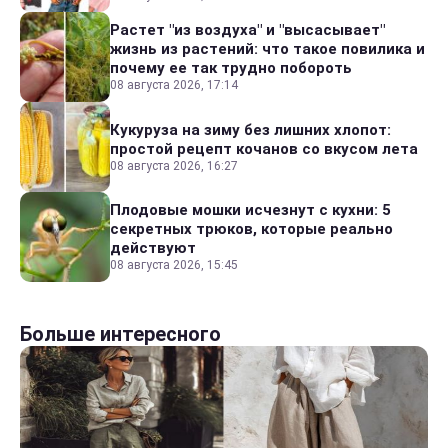
Растет "из воздуха" и "высасывает"
жизнь из растений: что такое повилика и
почему ее так трудно побороть
08 августа 2026, 17:14
Кукуруза на зиму без лишних хлопот:
простой рецепт кочанов со вкусом лета
08 августа 2026, 16:27
Плодовые мошки исчезнут с кухни: 5
секретных трюков, которые реально
действуют
08 августа 2026, 15:45
Больше интересного