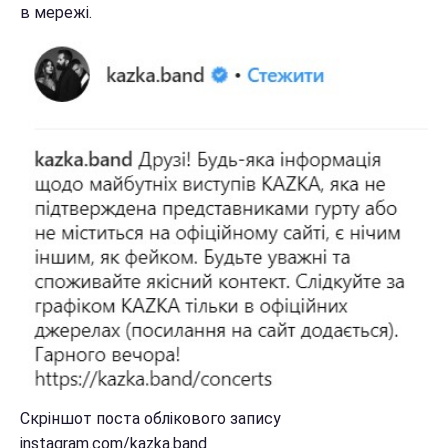
в мережі.
Скріншот поста облікового запису
instagram.com/kazka.band