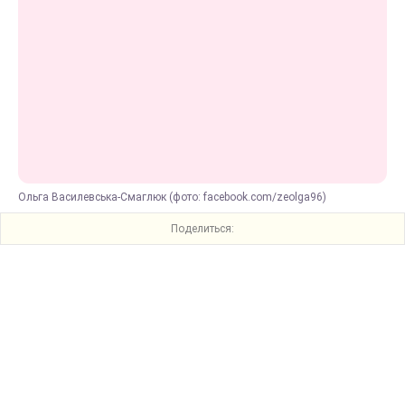
Ольга Василевська-Смаглюк (фото: facebook.com/zeolga96)
Поделиться: