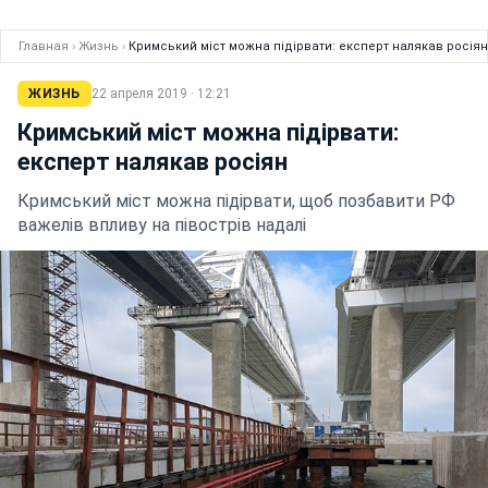
Главная
›
Жизнь
›
Кримський міст можна підірвати: експерт налякав росіян
ЖИЗНЬ
22 апреля 2019 · 12:21
Кримський міст можна підірвати:
експерт налякав росіян
Кримський міст можна підірвати, щоб позбавити РФ
важелів впливу на півострів надалі