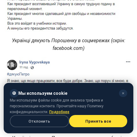
Українці дякують Порошенку в соцмережах (скрін:
facebook.com)
🍪
Мы используем cookie
✕
Мы используем файлы cookie для анализа трафика и
персонализации контента. Прочитайте нашу Политику
конфиденциальности.
Подробнее
Отклонить
Принять все