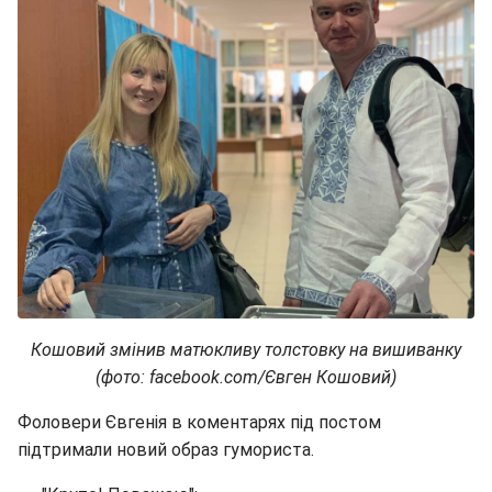
Кошовий змінив матюкливу толстовку на вишиванку
(фото: facebook.com/Євген Кошовий)
Фоловери Євгенія в коментарях під постом
підтримали новий образ гумориста.