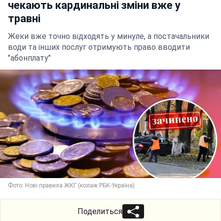
чекають кардинальні зміни вже у
травні
Жеки вже точно відходять у минуле, а постачальники
води та інших послуг отримують право вводити
"абонплату"
Фото: Нові правила ЖКГ (колаж РБК-Україна)
Поделиться