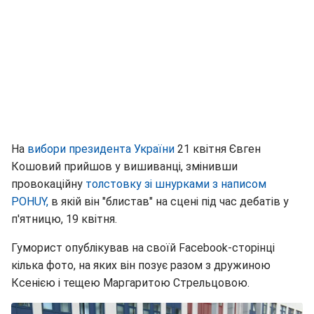
На
вибори президента України
21 квітня Євген
Кошовий прийшов у вишиванці, змінивши
провокаційну
толстовку зі шнурками з написом
POHUY,
в якій він "блистав" на сцені під час дебатів у
п'ятницю, 19 квітня.
Гуморист опублікував на своїй Facebook-сторінці
кілька фото, на яких він позує разом з дружиною
Ксенією і тещею Маргаритою Стрельцовою.