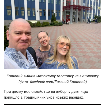
Кошовий змінив матюкливу толстовку на вишиванку
(фото: facebook.com/Евгений Кошовий)
При цьому все сімейство на виборчу дільницю
прийшло в традиційних українських нарядах.