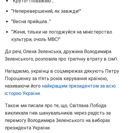
"Круто! Поважаю";
"Неперевершений, як завжди!"
"Весна прийшла..."
"Женя, тільки не погоджуйся на міністерство
культури, очоль МВС!"
До речі, Олена Зеленська, дружина Володимира
Зеленського, розповіла про трагічну втрату в сім'ї.
Нагадаємо, українці в соцмережах дякують Петру
Порошенку за п'ять років керування країною,
називаючи його
найкращим президентом за всю
історію України
.
Також ми писали про те, що, Світлана Лобода
викликала гнів шанувальників через радість за
перемогу Володимира Зеленського на виборах
президента України.