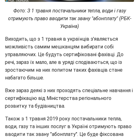
Фото: З 1 травня постачальники тепла, води і газу
отримують право вводити так звану "абонплату" (РБК-
Україна)
Виходить, що з 1 травня в українців з'являється
можливість самим мешканцям вибирати собі
управляючих. Це будуть сертифіковані фахівці. До
речі, зараз їх мало, але в уряді сподіваються, що із
зростаючим на них попитом таких фахівців стане
набагато більше.
Вже зараз деякі з них проходять спеціальне навчання і
сертифікацію від Міністерства регіонального
розвитку та будівництва.
Також з 1 травня 2019 року постачальники тепла,
води, газу та інших послуг в Україні отримують право
вводити так звану "абонплату". Це буде фіксована