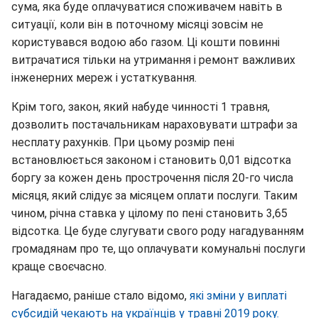
сума, яка буде оплачуватися споживачем навіть в
ситуації, коли він в поточному місяці зовсім не
користувався водою або газом. Ці кошти повинні
витрачатися тільки на утримання і ремонт важливих
інженерних мереж і устаткування.
Крім того, закон, який набуде чинності 1 травня,
дозволить постачальникам нараховувати штрафи за
несплату рахунків. При цьому розмір пені
встановлюється законом і становить 0,01 відсотка
боргу за кожен день прострочення після 20-го числа
місяця, який слідує за місяцем оплати послуги. Таким
чином, річна ставка у цілому по пені становить 3,65
відсотка. Це буде слугувати свого роду нагадуванням
громадянам про те, що оплачувати комунальні послуги
краще своєчасно.
Нагадаємо, раніше стало відомо,
які зміни у виплаті
субсидій чекають на українців у травні 2019 року.