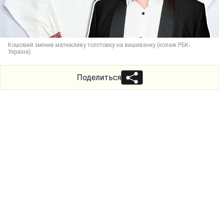
Кошовий змінив матюкливу толстовку на вишиванку (колаж РБК-
Україна)
Поделиться