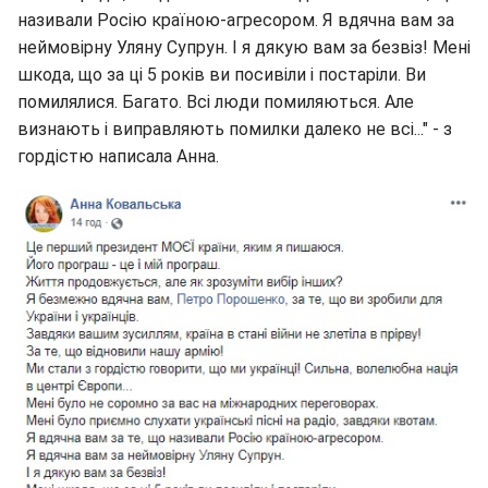
називали Росію країною-агресором. Я вдячна вам за
неймовірну Уляну Супрун. І я дякую вам за безвіз! Мені
шкода, що за ці 5 років ви посивіли і постаріли. Ви
помилялися. Багато. Всі люди помиляються. Але
визнають і виправляють помилки далеко не всі..." - з
гордістю написала Анна.