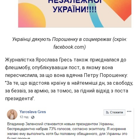
Українці дякують Порошенку в соцмережах (скрін:
facebook.com)
Журналістка Ярослава Гресь також приєдналася до
флешмобу, опублікувавши пост, в якому вона
пересчислила, за що вона вдячна Петру Порошенку:
"За те, що відстояв країну в найтемніші дн, за свободу,
за безвіз, за армію, за томос, за гідний відхід з поста
президента".