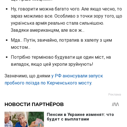
Ну, говорити можна багато чого. Але якщо чесно, то
зараз можливо все. Особливо з точки зору того, що
українська армія реально стала сильнішою.
Завдяки американцям, але все ж...
Мда... Путін, звичайно, потрапив в халепу з цим
мостом...
Потрібно терміново будувати ще один міст, на
випадок, якщо цей укропи зруйнують!
Зазначимо, що днями
у РФ анонсували запуск
пробного поїзда по Керченського мосту
.