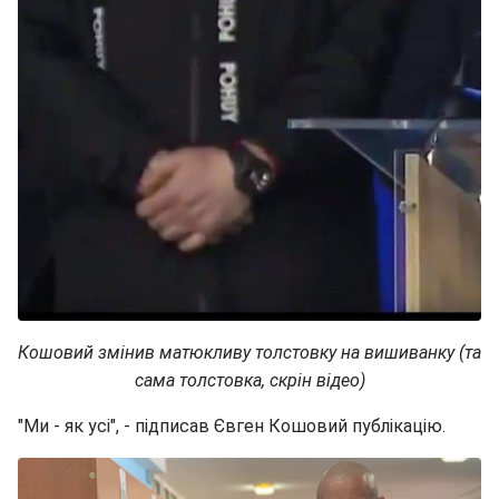
Кошовий змінив матюкливу толстовку на вишиванку (та
сама толстовка, скрін відео)
"Ми - як усі", - підписав Євген Кошовий публікацію.