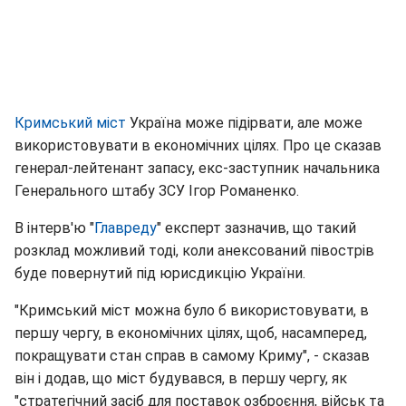
Кримський міст
Україна може підірвати, але може
використовувати в економічних цілях. Про це сказав
генерал-лейтенант запасу, екс-заступник начальника
Генерального штабу ЗСУ Ігор Романенко.
В інтерв'ю "
Главреду
" експерт зазначив, що такий
розклад можливий тоді, коли анексований півострів
буде повернутий під юрисдикцію України.
"Кримський міст можна було б використовувати, в
першу чергу, в економічних цілях, щоб, насамперед,
покращувати стан справ в самому Криму", - сказав
він і додав, що міст будувався, в першу чергу, як
"стратегічний засіб для поставок озброєння, військ та