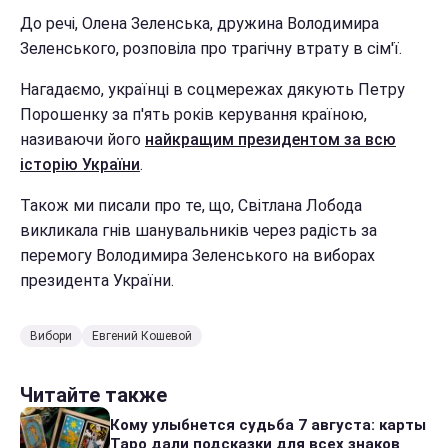
До речі, Олена Зеленська, дружина Володимира
Зеленського, розповіла про трагічну втрату в сім'ї.
Нагадаємо, українці в соцмережах дякують Петру
Порошенку за п'ять років керування країною,
називаючи його
найкращим президентом за всю
історію України
.
Також ми писали про те, що, Світлана Лобода
викликала гнів шанувальників через радість за
перемогу Володимира Зеленського на виборах
президента України.
Вибори
Евгений Кошевой
Читайте также
Кому улыбнется судьба 7 августа: карты
Таро дали подсказки для всех знаков