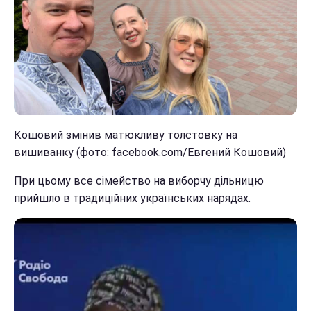
Кошовий змінив матюкливу толстовку на
вишиванку (фото: facebook.com/Евгений Кошовий)
При цьому все сімейство на виборчу дільницю
прийшло в традиційних українських нарядах.