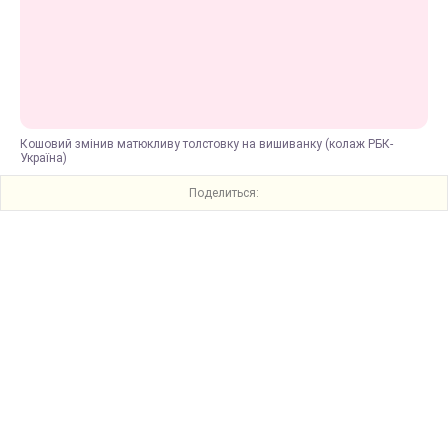
Кошовий змінив матюкливу толстовку на вишиванку (колаж РБК-
Україна)
Поделиться: