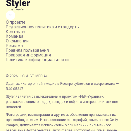
FB
О проекте
Редакционная политика и стандарты
Контакты
Команда
О компании
Реклама
Правила пользования
Правовая информация
Политика конфиденциальности
© 2026 LLC «UBT MEDIA»
Идентификатор онлайн-медиа в Реестре субъектов в сфере медиа —
R40-05347
Styler является развлекательным проектом «РБК-Украина»,
рассказывающим о людях, трендах и всё, что интересно читать вне
новостей.
Фотографии, иллюстрации и другие изображения принадлежат их
правообладателям. Использование фотографий, отмеченных Getty
Images, допускается исключительно при наличии письменного
разрешения фотоагентства Getty Images. Фотографии, отмеченные