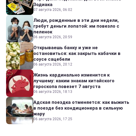
Зодиака
07 августа 2026, 06:02
Люди, рожденные в эти дни недели,
гребут деньги лопатой: им повезло с
пеленок
06 августа 2026, 20:59
Открываешь банку и уже не
остановиться: как закрыть кабачки в
соусе сацебели
06 августа 2026, 20:12
Жизнь кардинально изменится к
лучшему: каким знакам китайского
гороскопа повезет 7 августа
06 августа 2026, 18:13
Адская поездка отменяется: как выжить
в поезде без кондиционера в сильную
жару
06 августа 2026, 17:25