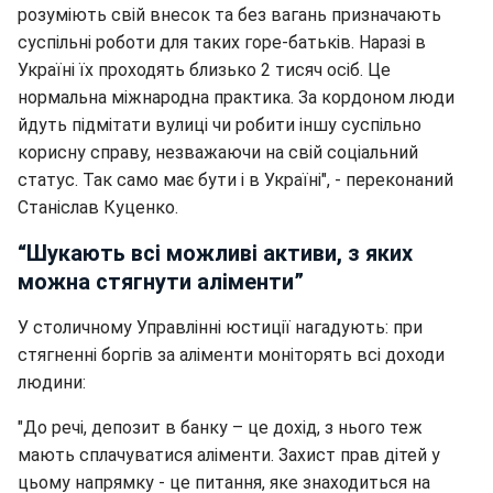
розуміють свій внесок та без вагань призначають
суспільні роботи для таких горе-батьків. Наразі в
Україні їх проходять близько 2 тисяч осіб. Це
нормальна міжнародна практика. За кордоном люди
йдуть підмітати вулиці чи робити іншу суспільно
корисну справу, незважаючи на свій соціальний
статус. Так само має бути і в Україні", - переконаний
Станіслав Куценко.
“Шукають всі можливі активи, з яких
можна стягнути аліменти”
У столичному Управлінні юстиції нагадують: при
стягненні боргів за аліменти моніторять всі доходи
людини:
"До речі, депозит в банку – це дохід, з нього теж
мають сплачуватися аліменти. Захист прав дітей у
цьому напрямку - це питання, яке знаходиться на