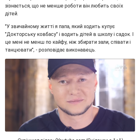
зізнається, що не менше роботи він любить своїх
дітей.
"У звичайному житті я папа, який ходить купує
"Докторську ковбасу" і водить дітей в школу і садок. І
це мені не менш по кайфу, ніж збирати зали, співати і
танцювати", - розповідає виконавець.