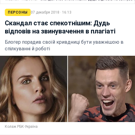
ПЕРСОНЫ
07 декабря 2018 · 16:13
Скандал стає спекотнішим: Дудь
відповів на звинувачення в плагіаті
Блогер порадив своїй кривдниці бути уважнішою в
спілкуванні й роботі
Колаж РБК-Україна