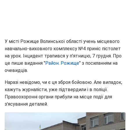
У місті Рожище Волинської області учень місцевого
навчально-виховного комплексу №4 приніс пістолет
на урок. Інцидент трапився у п’ятницю, 7 грудня. Про
це пише видання "
Район. Рожище
" з посиланням на
очевидців.
Наразі невідомо, чи є ця зброя бойовою. Але випадок,
кажуть журналісти, уже підтвердили і в поліції.
Правоохоронні органи прибули на місце події для
з'ясування деталей.