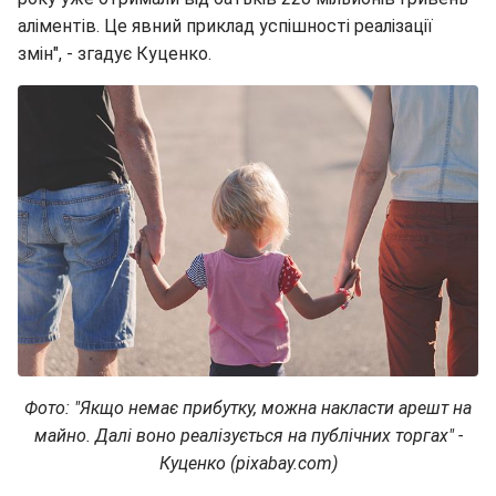
аліментів. Це явний приклад успішності реалізації
змін", - згадує Куценко.
Фото: "Якщо немає прибутку, можна накласти арешт на
майно. Далі воно реалізується на публічних торгах" -
Куценко (pixabay.com)