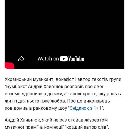
Український музикант, вокаліст і автор текстів групи
"Бумбокс" Андрій Хливнюк розповів про свої
взаємовідносини з дітьми, а також про те, яку роль в
житті для нього грає любов. Про це виконавець
повідомив в ранковому шоу "
Сніданок з 1+1
".
Андрій Хливнюк, який не раз ставав лауреатом
музичної премії в номінації "кращий автор слів",