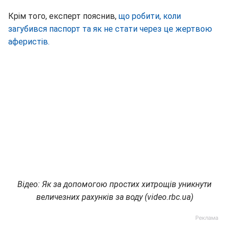
Крім того, експерт пояснив,
що робити, коли
загубився паспорт та як не стати через це жертвою
аферистів.
Відео: Як за допомогою простих хитрощів уникнути
величезних рахунків за воду (video.rbc.ua)