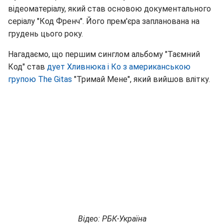
відеоматеріалу, який став основою документального
серіалу "Код Френч". Його прем'єра запланована на
грудень цього року.
Нагадаємо, що першим синглом альбому "Таємний
Код" став
дует Хливнюка і Ко з американською
групою The Gitas
"Тримай Мене", який вийшов влітку.
Відео: РБК-Україна