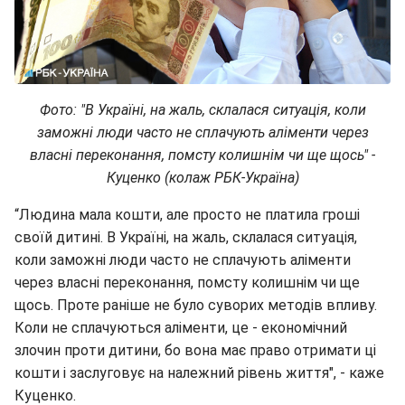
Фото: "В Україні, на жаль, склалася ситуація, коли
заможні люди часто не сплачують аліменти через
власні переконання, помсту колишнім чи ще щось" -
Куценко (колаж РБК-Україна)
“Людина мала кошти, але просто не платила гроші
своїй дитині. В Україні, на жаль, склалася ситуація,
коли заможні люди часто не сплачують аліменти
через власні переконання, помсту колишнім чи ще
щось. Проте раніше не було суворих методів впливу.
Коли не сплачуються аліменти, це - економічний
злочин проти дитини, бо вона має право отримати ці
кошти і заслуговує на належний рівень життя", - каже
Куценко.