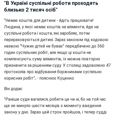
"В Україні суспільні роботи проходять
близько 2 тисяч осіб"
“Немає коштів для дитини - йдіть працювати!
Людина, у якої немає коштів на аліменти, йде на
суспільні роботи і кошти, які заробляє, потім
перераховуються дитині. Зараз законом під кодовою
назвою “Чужих дітей не буває” передбачено до 360
годин суспільних робіт, але якщо ці кошти не
компенсують суму аліментів, їх можна повторно
призначити за рішенням суду. У столиці задоволено 47
протоколів про відбування боржниками суспільно
корисних робіт”, - пояснює Куценко.
Він додає:
"Раніше суди вагалися, робити це чи ні, бо на той час
ще не минуло шести місяців з моменту введення
закону у дію. Зараз цей строк пройшов, і тепер судді