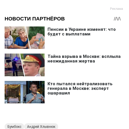
Бумбокс
Андрей Хлывнюк