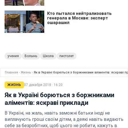
учения
Волынь
Школа
пистолет
Главная
›
Жизнь
›
Як в Україні борються з боржниками аліментів: яскраві 
ЖИЗНЬ
07 декабря 2018 · 16:20
Як в Україні борються з боржниками
аліментів: яскраві приклади
В Україні, на жаль, навіть заможні батьки іноді не
виплачують гроші своїм дітям, а деякі навіть видають
себе за безробітних, щоб цього не робити, кажуть в