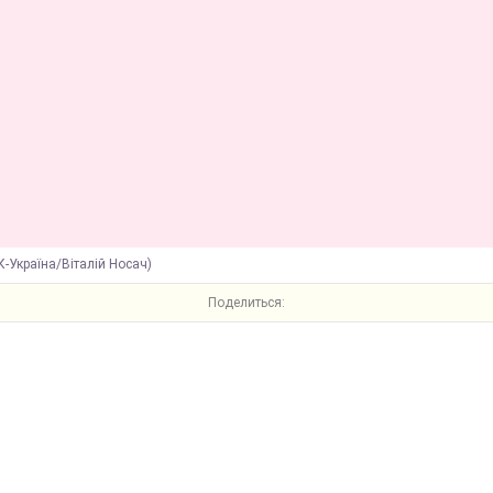
К-Україна/Віталій Носач)
Поделиться: