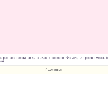
й розповів про відповідь на видачу паспортів РФ в ОРДЛО – реакція мережі 
на)
Поделиться: