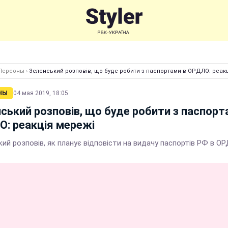
Персоны
›
Зеленський розповів, що буде робити з паспортами в ОРДЛО: реак
НЫ
04 мая 2019, 18:05
ський розповів, що буде робити з паспорт
: реакція мережі
ий розповів, як планує відповісти на видачу паспортів РФ в О