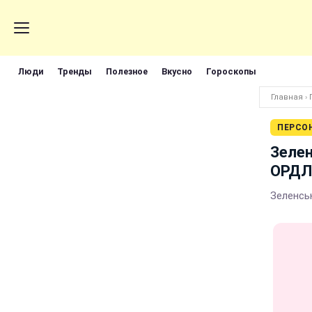
Люди
Тренды
Полезное
Вкусно
Гороскопы
Главная
›
ПЕРСО
Зелен
ОРДЛО
Зеленськ