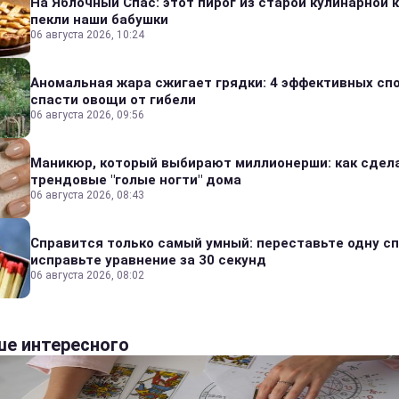
На Яблочный Спас: этот пирог из старой кулинарной 
пекли наши бабушки
06 августа 2026, 10:24
Аномальная жара сжигает грядки: 4 эффективных сп
спасти овощи от гибели
06 августа 2026, 09:56
Маникюр, который выбирают миллионерши: как сдел
трендовые "голые ногти" дома
06 августа 2026, 08:43
Справится только самый умный: переставьте одну сп
исправьте уравнение за 30 секунд
06 августа 2026, 08:02
е интересного