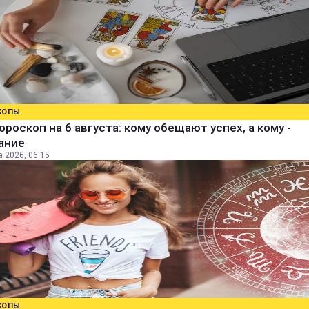
КОПЫ
ороскоп на 6 августа: кому обещают успех, а кому -
ание
а 2026, 06:15
КОПЫ