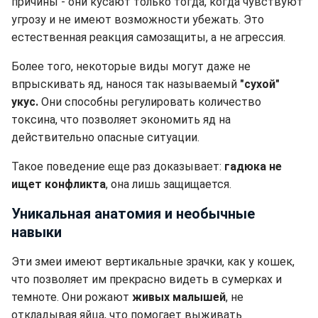
причины - они кусают только тогда, когда чувствуют
угрозу и не имеют возможности убежать. Это
естественная реакция самозащиты, а не агрессия.
Более того, некоторые виды могут даже не
впрыскивать яд, нанося так называемый
"сухой"
укус.
Они способны регулировать количество
токсина, что позволяет экономить яд на
действительно опасные ситуации.
Такое поведение еще раз доказывает:
гадюка не
ищет конфликта
, она лишь защищается.
Уникальная анатомия и необычные
навыки
Эти змеи имеют вертикальные зрачки, как у кошек,
что позволяет им прекрасно видеть в сумерках и
темноте. Они рожают
живых малышей
, не
откладывая яйца, что помогает выживать