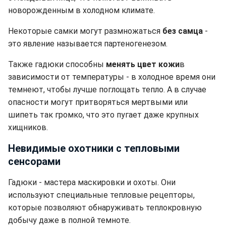
новорожденным в холодном климате.
Некоторые самки могут размножаться
без самца
-
это явление называется партеногенезом.
Также гадюки способны
менять цвет кожи
в
зависимости от температуры - в холодное время они
темнеют, чтобы лучше поглощать тепло. А в случае
опасности могут притворяться мертвыми или
шипеть так громко, что это пугает даже крупных
хищников.
Невидимые охотники с тепловыми
сенсорами
Гадюки - мастера маскировки и охоты. Они
используют специальные тепловые рецепторы,
которые позволяют обнаруживать теплокровную
добычу даже в полной темноте.