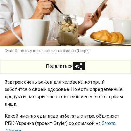
Фото: От чего лучше отказаться на завтрак (freepik)
Поделиться
Завтрак очень важен для человека, который
заботится о своем здоровье. Но есть определенные
продукты, которые не стоит включать в этот прием
пищи.
Какой именно еды надо избегать с утра, объясняет
РБК-Украина (проект Styler) со ссылкой на
Strona
Zdrowia
.