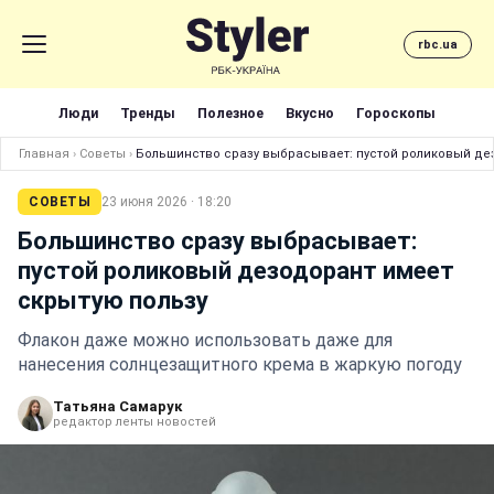
rbc.ua
Люди
Тренды
Полезное
Вкусно
Гороскопы
Главная
›
Советы
›
Большинство сразу выбрасывает: пустой роликовый де
СОВЕТЫ
23 июня 2026 · 18:20
Большинство сразу выбрасывает:
пустой роликовый дезодорант имеет
скрытую пользу
Флакон даже можно использовать даже для
нанесения солнцезащитного крема в жаркую погоду
Татьяна Самарук
редактор ленты новостей