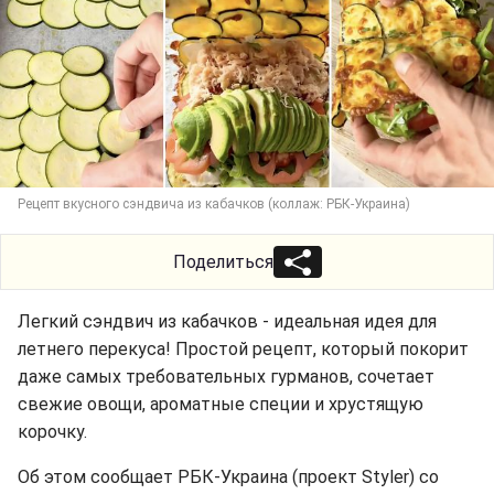
Рецепт вкусного сэндвича из кабачков (коллаж: РБК-Украина)
Поделиться
Легкий сэндвич из кабачков - идеальная идея для
летнего перекуса! Простой рецепт, который покорит
даже самых требовательных гурманов, сочетает
свежие овощи, ароматные специи и хрустящую
корочку.
Об этом сообщает РБК-Украина (проект Styler) со