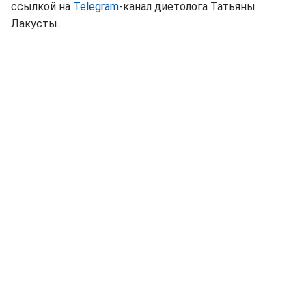
ссылкой на
Telegram
-канал диетолога Татьяны
Лакусты.