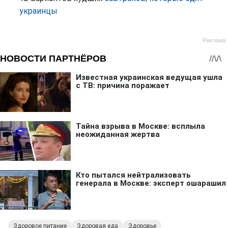
украинцы
Здоровое питание
Здоровая еда
Здоровье