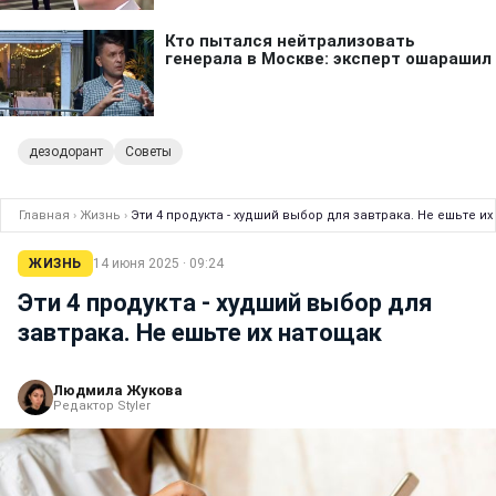
дезодорант
Советы
Главная
›
Жизнь
›
Эти 4 продукта - худший выбор для завтрака. Не ешьте и
ЖИЗНЬ
14 июня 2025 · 09:24
Эти 4 продукта - худший выбор для
завтрака. Не ешьте их натощак
Людмила Жукова
Редактор Styler