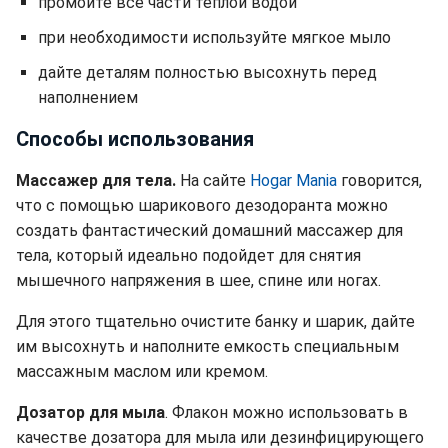
промойте все части теплой водой
при необходимости используйте мягкое мыло
дайте деталям полностью высохнуть перед
наполнением
Способы использования
Массажер для тела.
На сайте
Нogar Мania
говорится,
что
с помощью шарикового дезодоранта можно
создать фантастический домашний массажер для
тела, который идеально подойдет для снятия
мышечного напряжения в шее, спине или ногах.
Для этого тщательно очистите банку и шарик, дайте
им высохнуть и наполните емкость специальным
массажным маслом или кремом.
Дозатор для мыла
.
Флакон можно использовать в
качестве дозатора для мыла или дезинфицирующего