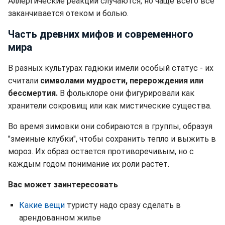
Аллергические реакции случаются, но чаще всего все
заканчивается отеком и болью.
Часть древних мифов и современного
мира
В разных культурах гадюки имели особый статус - их
считали
символами мудрости, перерождения или
бессмертия.
В фольклоре они фигурировали как
хранители сокровищ или как мистические существа.
Во время зимовки они собираются в группы, образуя
"змеиные клубки", чтобы сохранить тепло и выжить в
мороз. Их образ остается противоречивым, но с
каждым годом понимание их роли растет.
Вас может заинтересовать
Какие вещи
туристу надо сразу сделать в
арендованном жилье