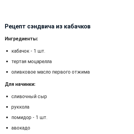
Рецепт сэндвича из кабачков
Ингредиенты:
кабачок - 1 шт.
тертая моцарелла
оливковое масло первого отжима
Для начинки:
сливочный сыр
руккола
помидор - 1 шт.
авокадо