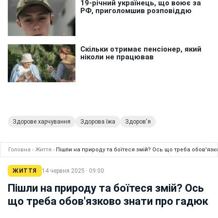
Здорове харчування
Здорова їжа
Здоров'я
Головна
›
Життя
›
Пішли на природу та боїтеся змій? Ось що треба обов'язк
ЖИТТЯ
14 червня 2025 · 09:00
Пішли на природу та боїтеся змій? Ось
що треба обов'язково знати про гадюк