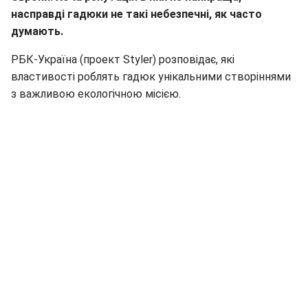
насправді гадюки не такі небезпечні, як часто
думають.
РБК-Україна (проект Styler) розповідає, які
властивості роблять гадюк унікальними створіннями
з важливою екологічною місією.