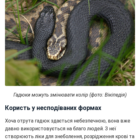
Гадюки можуть змінювати колір (фото: Вікіпедія)
Користь у несподіваних формах
Хоча отрута гадюк здається небезпечною, вона вже
давно використовується на благо людей. З неї
створюють ліки для знеболення, розрідження крові та