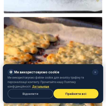
🍪
Ми використовуємо cookie
✕
Ми використовуємо файли cookie для аналізу трафіку та
персоналізації контенту. Прочитайте нашу Політику
конфіденційності.
Детальніше
Відхилити
Прийняти всі