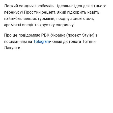
Легкий сендвіч з кабачків - ідеальна ідея для літнього
перекусу! Простий рецепт, який підкорить навіть
найвибагливіших гурманів, поєднує свіжі овочі,
ароматні спеції та хрустку скоринку.
Про це повідомляє РБК-Україна (проект Styler) з
посиланням на
Telegram
-канал дієтолога Тетяни
Лакусти.