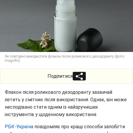
Як повторно використати флакон після роликового дезодоранту (фото:
magnific)
Поділитися
Флакон після роликового дезодоранту зазвичай
летить у смітник після використання. Однак, він може
несподівано стати одним із найзручніших
інструментів у щоденному використанні.
РБК-Україна
повідомляє про кращі способи запобігти