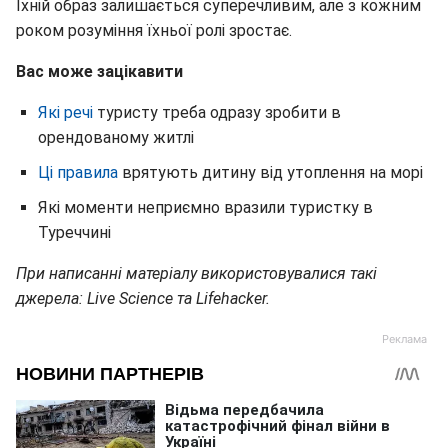
Їхній образ залишається суперечливим, але з кожним
роком розуміння їхньої ролі зростає.
Вас може зацікавити
Які речі
туристу треба одразу зробити в
орендованому житлі
Ці правила
врятують дитину від утоплення на морі
Які моменти неприємно вразили туристку в
Туреччині
При написанні матеріалу використовувалися такі
джерела: Live Science та Lifehacker.