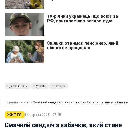
Цікаві факти
Туризм
Тварини
Головна
›
Життя
›
Смачний сендвіч з кабачків, який стане вашим улюбленим
ЖИТТЯ
14 червня 2025 · 07:45
Смачний сендвіч з кабачків, який стане