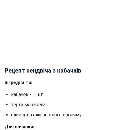
Рецепт сендвіча з кабачків
Інгредієнти:
кабачок - 1 шт.
терта моцарела
оливкова олія першого віджиму
Для начинки: