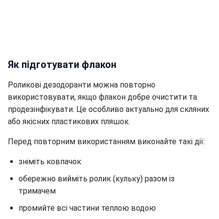
Як підготувати флакон
Роликові дезодоранти можна повторно
використовувати, якщо флакон добре очистити та
продезінфікувати. Це особливо актуально для скляних
або якісних пластикових пляшок.
Перед повторним використанням виконайте такі дії:
зніміть ковпачок
обережно вийміть ролик (кульку) разом із
тримачем
промийте всі частини теплою водою