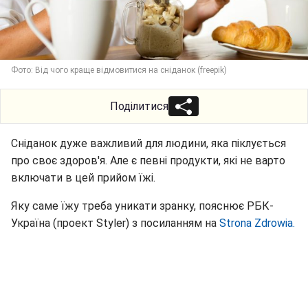
Фото: Від чого краще відмовитися на сніданок (freepik)
Поділитися
Сніданок дуже важливий для людини, яка піклується
про своє здоров'я. Але є певні продукти, які не варто
включати в цей прийом їжі.
Яку саме їжу треба уникати зранку, пояснює РБК-
Україна (проект Styler) з посиланням на
Strona Zdrowia.