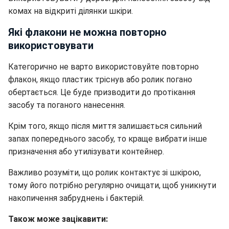
комах на відкриті ділянки шкіри.
Які флакони не можна повторно
використовувати
Категорично не варто використовуйте повторно
флакон, якщо пластик тріснув або ролик погано
обертається. Це буде призводити до протікання
засобу та поганого нанесення.
Крім того, якщо після миття залишається сильний
запах попереднього засобу, то краще вибрати інше
призначення або утилізувати контейнер.
Важливо розуміти, що ролик контактує зі шкірою,
тому його потрібно регулярно очищати, щоб уникнути
накопичення забруднень і бактерій.
Також може зацікавити: