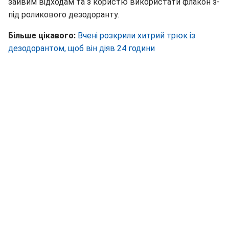
зайвим відходам та з користю використати флакон з-
під роликового дезодоранту.
Більше цікавого:
Вчені розкрили хитрий трюк із
дезодорантом, щоб він діяв 24 години