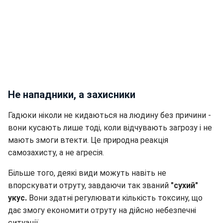
Не нападники, а захисники
Гадюки ніколи не кидаються на людину без причини -
вони кусають лише тоді, коли відчувають загрозу і не
мають змоги втекти. Це природна реакція
самозахисту, а не агресія.
Більше того, деякі види можуть навіть не
впорскувати отруту, завдаючи так званий
"сухий"
укус.
Вони здатні регулювати кількість токсину, що
дає змогу економити отруту на дійсно небезпечні
ситуації.