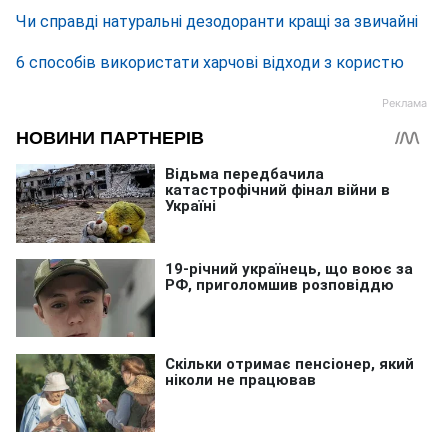
Чи справді натуральні дезодоранти кращі за звичайні
6 способів використати харчові відходи з користю