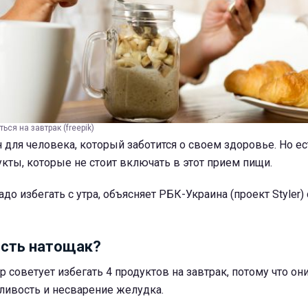
ься на завтрак (freepik)
 для человека, который заботится о своем здоровье. Но ес
ты, которые не стоит включать в этот прием пищи.
до избегать с утра, объясняет РБК-Украина (проект Styler)
есть натощак?
 советует избегать 4 продуктов на завтрак, потому что он
ливость и несварение желудка.