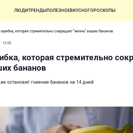
ЛЮДИ
ТРЕНДЫ
ПОЛЕЗНОЕ
ВКУСНО
ГОРОСКОПЫ
 ошибка, которая стремительно сокращает "жизнь" ваших бананов
· 12:05
ибка, которая стремительно сок
ших бананов
ие остановит гниение бананов на 14 дней