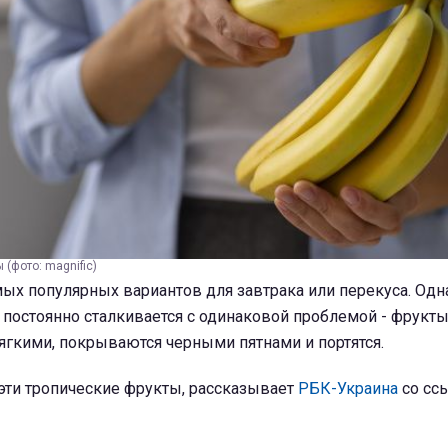
 (фото: magnific)
мых популярных вариантов для завтрака или перекуса. Одн
постоянно сталкивается с одинаковой проблемой - фрукт
ягкими, покрываются черными пятнами и портятся.
 эти тропические фрукты, рассказывает
РБК-Украина
со сс