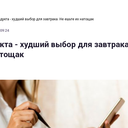
одукта - худший выбор для завтрака. Не ешьте их натощак
 09:24
кта - худший выбор для завтрака
атощак