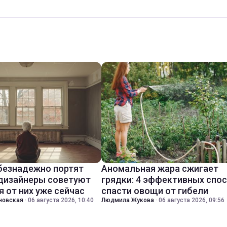
безнадежно портят
Аномальная жара сжигает
 дизайнеры советуют
грядки: 4 эффективных спо
я от них уже сейчас
спасти овощи от гибели
новская
·
06 августа 2026, 10:40
Людмила Жукова
·
06 августа 2026, 09:56