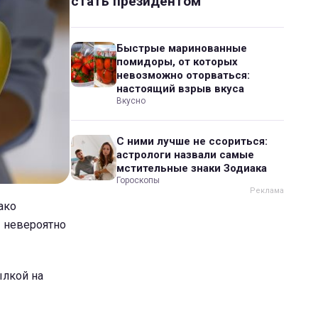
стать президентом
Быстрые маринованные
помидоры, от которых
невозможно оторваться:
настоящий взрыв вкуса
Вкусно
С ними лучше не ссориться:
астрологи назвали самые
мстительные знаки Зодиака
Гороскопы
ако
ы невероятно
ылкой на