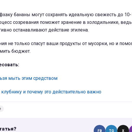
фхаку бананы могут сохранять идеальную свежесть до 10-
оцесс созревания поможет хранение в холодильнике, ведь
ивно останавливают действие этилена.
ия не только спасут ваши продукты от мусорки, но и помо
мить бюджет.
есовать:
ьзя мыть этим средством
 клубнику и почему это действительно важно
е
татья?
FB
TG
X