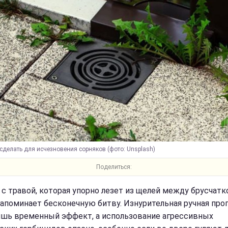
сделать для исчезновения сорняков (фото: Unsplash)
Поделиться:
 с травой, которая упорно лезет из щелей между брусчатк
напоминает бесконечную битву. Изнурительная ручная про
ишь временный эффект, а использование агрессивных