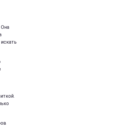
 Она
а
 искать
р
е
литкой.
лько
ров