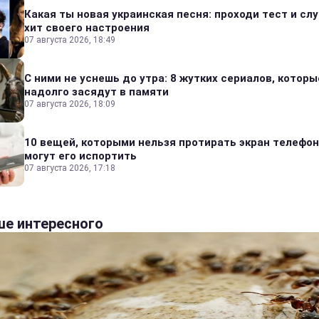
Какая ты новая украинская песня: проходи тест и сл
хит своего настроения
07 августа 2026, 18:49
С ними не уснешь до утра: 8 жутких сериалов, которы
надолго засядут в памяти
07 августа 2026, 18:09
10 вещей, которыми нельзя протирать экран телефон
могут его испортить
07 августа 2026, 17:18
е интересного