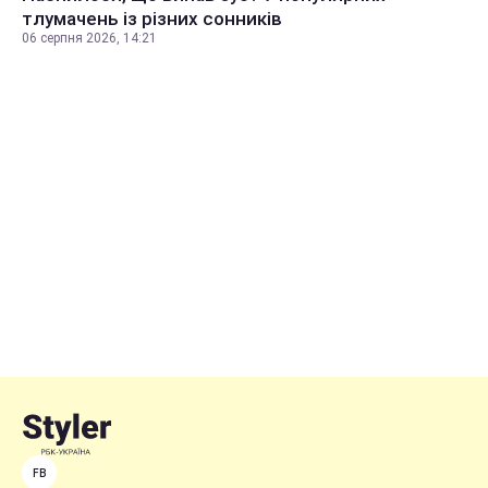
тлумачень із різних сонників
06 серпня 2026, 14:21
FB