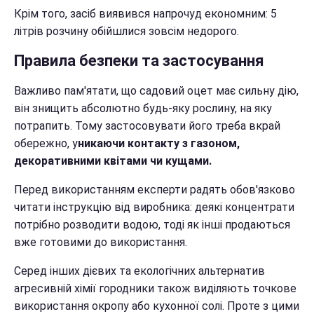
Крім того, засіб виявився напрочуд економним: 5
літрів розчину обійшлися зовсім недорого.
Правила безпеки та застосування
Важливо пам'ятати, що садовий оцет має сильну дію,
він знищить абсолютно будь-яку рослину, на яку
потрапить. Тому застосовувати його треба вкрай
обережно, у
никаючи контакту з газоном,
декоративними квітами чи кущами.
Перед використанням експерти радять обов'язково
читати інструкцію від виробника: деякі концентрати
потрібно розводити водою, тоді як інші продаються
вже готовими до використання.
Серед інших дієвих та екологічних альтернатив
агресивній хімії городники також виділяють точкове
використання окропу або кухонної солі. Проте з цими