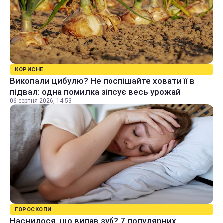
КОРИСНЕ
Викопали цибулю? Не поспішайте ховати її в
підвал: одна помилка зіпсує весь урожай
06 серпня 2026, 14:53
ГОРОСКОПИ
Наснилося, що випав зуб? 7 популярних