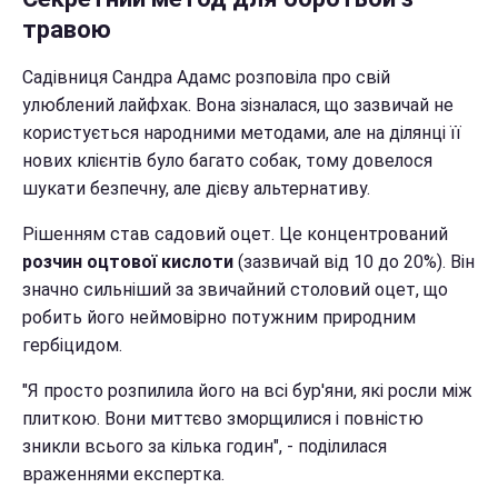
травою
Садівниця Сандра Адамс розповіла про свій
улюблений лайфхак. Вона зізналася, що зазвичай не
користується народними методами, але на ділянці її
нових клієнтів було багато собак, тому довелося
шукати безпечну, але дієву альтернативу.
Рішенням став садовий оцет. Це концентрований
розчин оцтової кислоти
(зазвичай від 10 до 20%). Він
значно сильніший за звичайний столовий оцет, що
робить його неймовірно потужним природним
гербіцидом.
"Я просто розпилила його на всі бур'яни, які росли між
плиткою. Вони миттєво зморщилися і повністю
зникли всього за кілька годин", - поділилася
враженнями експертка.