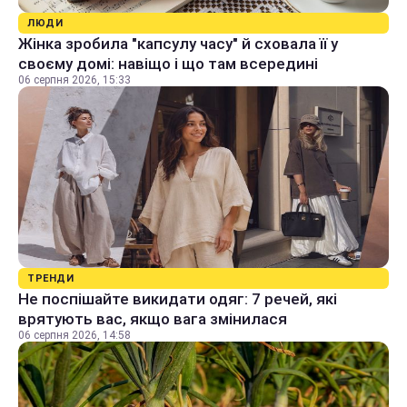
ЛЮДИ
Жінка зробила "капсулу часу" й сховала її у
своєму домі: навіщо і що там всередині
06 серпня 2026, 15:33
ТРЕНДИ
Не поспішайте викидати одяг: 7 речей, які
врятують вас, якщо вага змінилася
06 серпня 2026, 14:58