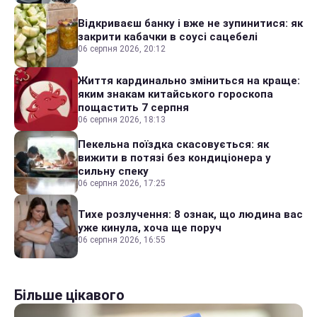
Відкриваєш банку і вже не зупинитися: як
закрити кабачки в соусі сацебелі
06 серпня 2026, 20:12
Життя кардинально зміниться на краще:
яким знакам китайського гороскопа
пощастить 7 серпня
06 серпня 2026, 18:13
Пекельна поїздка скасовується: як
вижити в потязі без кондиціонера у
сильну спеку
06 серпня 2026, 17:25
Тихе розлучення: 8 ознак, що людина вас
уже кинула, хоча ще поруч
06 серпня 2026, 16:55
Більше цікавого