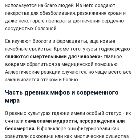
используется на благо людей. Из него создают
лекарства для обезболивания, разжижения крови и
даже некоторые препараты для лечения сердечно-
сосудистых болезней.
Ее изучают биологи и фармацевты, ища новые
лечебные свойства. Кроме того, укусы
гадюк редко
являются смертельными для человека
- главное
вовремя обратиться за медицинской помощью.
Аллергические реакции случаются, но чаще всего все
заканчивается отеком и болью.
Часть древних мифов и современного
мира
В разных культурах гадюки имели особый статус - их
считали
символами мудрости, перерождения или
бессмертия.
В фольклоре они фигурировали как
хранители сокровищ или как мистические существа.