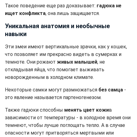
Такое поведение еще раз доказывает:
гадюка не
ищет конфликта
, она лишь защищается.
Уникальная анатомия и необычные
навыки
Эти змеи имеют вертикальные зрачки, как у кошек,
что позволяет им прекрасно видеть в сумерках и
темноте. Они рожают
живых малышей
, не
откладывая яйца, что помогает выживать
новорожденным в холодном климате.
Некоторые самки могут размножаться
без самца
-
это явление называется партеногенезом.
Также гадюки способны
менять цвет кожи
в
зависимости от температуры - в холодное время они
темнеют, чтобы лучше поглощать тепло. А в случае
опасности могут притворяться мертвыми или