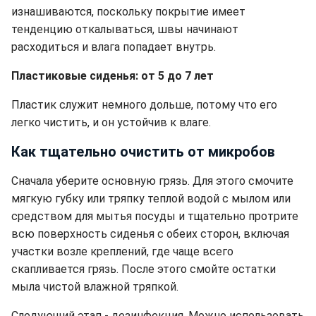
изнашиваются, поскольку покрытие имеет
тенденцию откалываться, швы начинают
расходиться и влага попадает внутрь.
Пластиковые сиденья: от 5 до 7 лет
Пластик служит немного дольше, потому что его
легко чистить, и он устойчив к влаге.
Как тщательно очистить от микробов
Сначала уберите основную грязь. Для этого смочите
мягкую губку или тряпку теплой водой с мылом или
средством для мытья посуды и тщательно протрите
всю поверхность сиденья с обеих сторон, включая
участки возле креплений, где чаще всего
скапливается грязь. После этого смойте остатки
мыла чистой влажной тряпкой.
Следующий этап - дезинфекция. Можно использовать