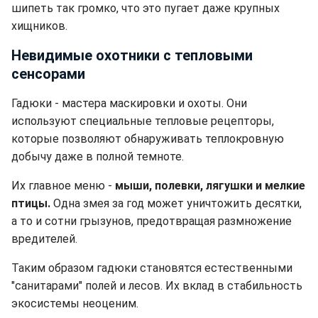
шипеть так громко, что это пугает даже крупных
хищников.
Невидимые охотники с тепловыми
сенсорами
Гадюки - мастера маскировки и охоты. Они
используют специальные тепловые рецепторы,
которые позволяют обнаруживать теплокровную
добычу даже в полной темноте.
Их главное меню -
мыши, полевки, лягушки и мелкие
птицы.
Одна змея за год может уничтожить десятки,
а то и сотни грызунов, предотвращая размножение
вредителей.
Таким образом гадюки становятся естественными
"санитарами" полей и лесов. Их вклад в стабильность
экосистемы неоценим.