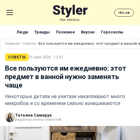
rbc.ua
Люди
Тренды
Полезное
Вкусно
Гороскопы
Главная
›
Советы
›
Все пользуются им ежедневно: этот предмет в ванной 
СОВЕТЫ
31 мая 2026 · 12:01
Все пользуются им ежедневно: этот
предмет в ванной нужно заменять
чаще
Некоторые детали на унитазе накапливают много
микробов и со временем сильно изнашиваются
Татьяна Самарук
редактор ленты новостей