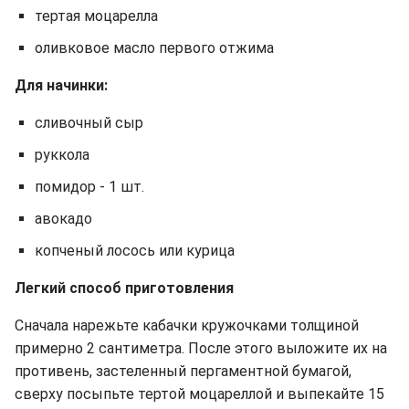
тертая моцарелла
оливковое масло первого отжима
Для начинки:
сливочный сыр
руккола
помидор - 1 шт.
авокадо
копченый лосось или курица
Легкий способ приготовления
Сначала нарежьте кабачки кружочками толщиной
примерно 2 сантиметра. После этого выложите их на
противень, застеленный пергаментной бумагой,
сверху посыпьте тертой моцареллой и выпекайте 15