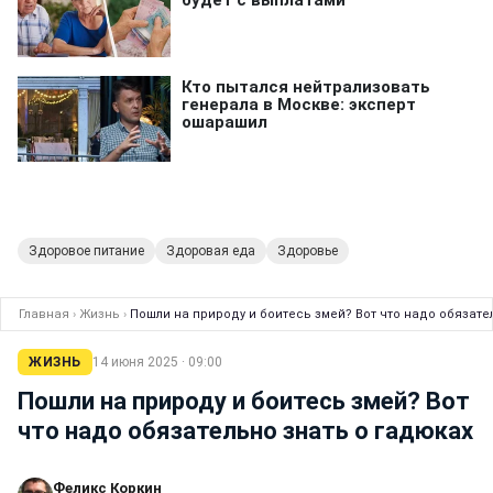
Здоровое питание
Здоровая еда
Здоровье
Главная
›
Жизнь
›
Пошли на природу и боитесь змей? Вот что надо обязате
ЖИЗНЬ
14 июня 2025 · 09:00
Пошли на природу и боитесь змей? Вот
что надо обязательно знать о гадюках
Феликс Коркин