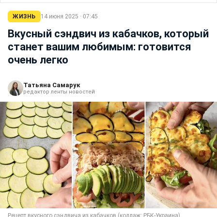
ЖИЗНЬ
14 июня 2025 · 07:45
Вкусный сэндвич из кабачков, который
станет вашим любимым: готовится
очень легко
Татьяна Самарук
редактор ленты новостей
Рецепт вкусного сэндвича из кабачков (коллаж: РБК-Украина)