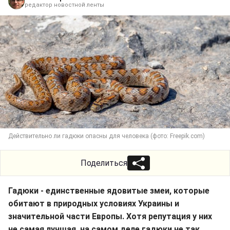
редактор новостной ленты
Действительно ли гадюки опасны для человека (фото: Freepik.com)
Поделиться
Гадюки - единственные ядовитые змеи, которые
обитают в природных условиях Украины и
значительной части Европы. Хотя репутация у них
не самая лучшая, на самом деле гадюки не так