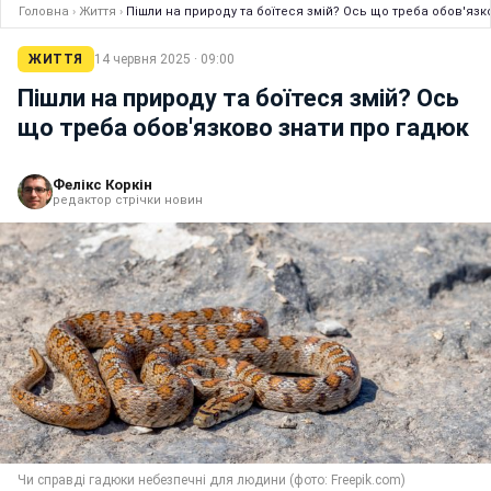
Головна
›
Життя
›
Пішли на природу та боїтеся змій? Ось що треба обов'язк
ЖИТТЯ
14 червня 2025 · 09:00
Пішли на природу та боїтеся змій? Ось
що треба обов'язково знати про гадюк
Фелікс Коркін
редактор стрічки новин
Чи справді гадюки небезпечні для людини (фото: Freepik.com)