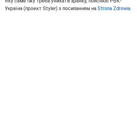
Яку саме їжу треба уникати зранку, пояснює РБК-
Україна (проект Styler) з посиланням на
Strona Zdrowia.