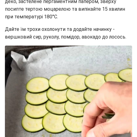
деко, застелене пергаментним папером, зверху
посипте тертою моцарелою та випікайте 15 хвилин
при температурі 180°C.
Дайте їм трохи охолонути та додайте начинку -
вершковий сир, руколу, помідор, авокадо до лосось.