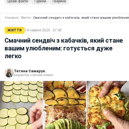
Цікаві факти
Туризм
Тварини
Головна
›
Життя
›
Смачний сендвіч з кабачків, який стане вашим улюбленим
ЖИТТЯ
14 червня 2025 · 07:45
Смачний сендвіч з кабачків, який стане
вашим улюбленим: готується дуже
легко
Тетяна Самарук
редактор стрічки новин