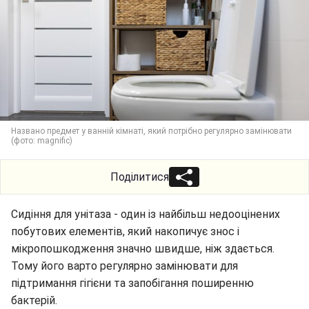
Названо предмет у ванній кімнаті, який потрібно регулярно замінювати
(фото: magnific)
Поділитися
Сидіння для унітаза - один із найбільш недооцінених
побутових елементів, який накопичує знос і
мікропошкодження значно швидше, ніж здається.
Тому його варто регулярно замінювати для
підтримання гігієни та запобігання поширенню
бактерій.