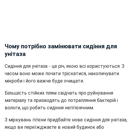
Чому потрібно замінювати сидіння для
унітаза
Сидіння для унітаза - це річ, якою всі користуються. З
часом воно може почати тріскатися, накопичувати
мікроби і його важче буде очищати.
Більшість стійких плям свідчать про руйнування
матеріалу та призводять до потрапляння бактерій і
вологи, що робить сидіння негігієнічним.
З міркувань гігієни придбайте нове сидіння для унітаза,
якщо ви переїжджаєте в новий будинок або