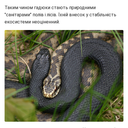
Таким чином гадюки стають природними
"санітарами" полів і лісів. Їхній внесок у стабільність
екосистеми неоціненний.