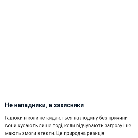
Не нападники, а захисники
Гадюки ніколи не кидаються на людину без причини -
вони кусають лише тоді, коли відчувають загрозу і не
мають змоги втекти. Це природна реакція