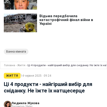
Ванна кімната
Головна
›
Життя
›
Ці 4 продукти - найгірший вибір для сніданку. Не їжте їх 
ЖИТТЯ
14 червня 2025 · 09:24
Ці 4 продукти - найгірший вибір для
сніданку. Не їжте їх натщесерце
Людмила Жукова
Редактор Styler