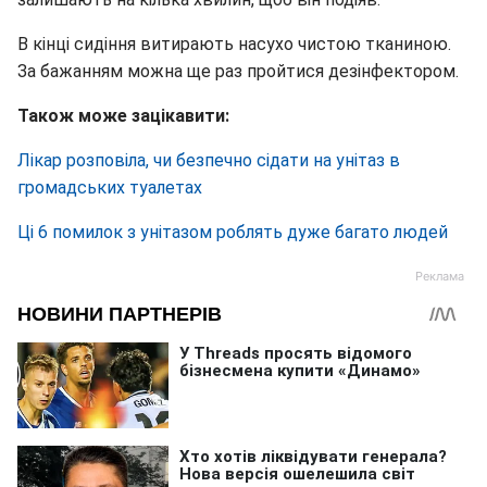
В кінці сидіння витирають насухо чистою тканиною.
За бажанням можна ще раз пройтися дезінфектором.
Також може зацікавити:
Лікар розповіла, чи безпечно сідати на унітаз в
громадських туалетах
Ці 6 помилок з унітазом роблять дуже багато людей