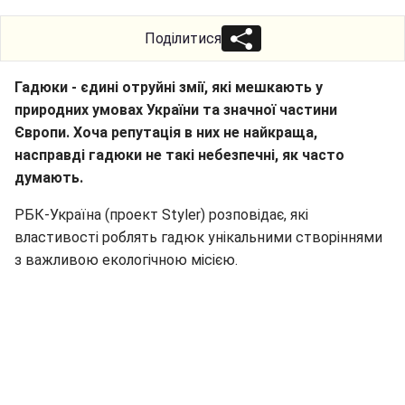
Поділитися
Гадюки - єдині отруйні змії, які мешкають у
природних умовах України та значної частини
Європи. Хоча репутація в них не найкраща,
насправді гадюки не такі небезпечні, як часто
думають.
РБК-Україна (проект Styler) розповідає, які
властивості роблять гадюк унікальними створіннями
з важливою екологічною місією.