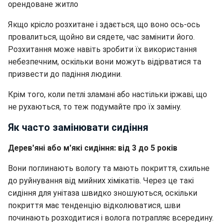
орендоване житло
Якщо крісло розхитане і здається, що воно ось-ось
провалиться, щойно ви сядете, час замінити його.
Розхитання може навіть зробити їх використання
небезпечним, оскільки вони можуть відірватися та
призвести до падіння людини.
Крім того, коли петлі зламані або настільки іржаві, що
не рухаються, то теж подумайте про їх заміну.
Як часто замінювати сидіння
Дерев'яні або м'які сидіння: від 3 до 5 років
Вони поглинають вологу та мають покриття, схильне
до руйнування від мийних хімікатів. Через це такі
сидіння для унітаза швидко зношуються, оскільки
покриття має тенденцію відколюватися, шви
починають розходитися і волога потрапляє всередину.