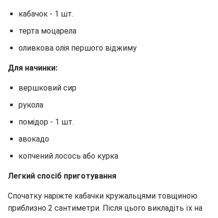
кабачок - 1 шт.
терта моцарела
оливкова олія першого віджиму
Для начинки:
вершковий сир
рукола
помідор - 1 шт.
авокадо
копчений лосось або курка
Легкий спосіб приготування
Спочатку наріжте кабачки кружальцями товщиною
приблизно 2 сантиметри. Після цього викладіть їх на