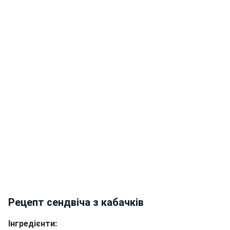
Рецепт сендвіча з кабачків
Інгредієнти: