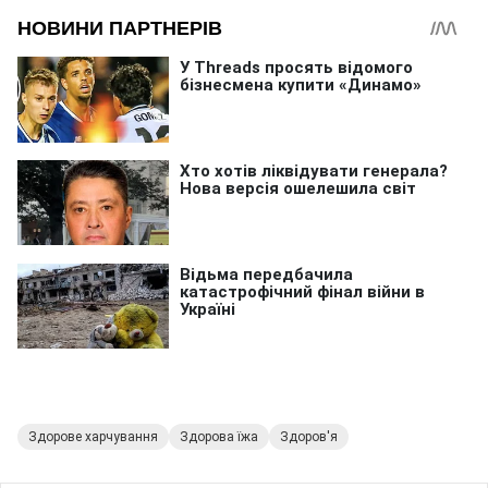
Здорове харчування
Здорова їжа
Здоров'я