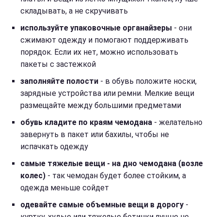
складывать, а не скручивать
используйте упаковочные органайзеры
- они
сжимают одежду и помогают поддерживать
порядок. Если их нет, можно использовать
пакеты с застежкой
заполняйте полости
- в обувь положите носки,
зарядные устройства или ремни. Мелкие вещи
размещайте между большими предметами
обувь кладите по краям чемодана
- желательно
завернуть в пакет или бахилы, чтобы не
испачкать одежду
самые тяжелые вещи - на дно чемодана (возле
колес)
- так чемодан будет более стойким, а
одежда меньше сойдет
одевайте самые объемные вещи в дорогу
-
куртку, худые или тяжелые ботинки лучше не