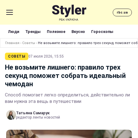
rbc.ua
Люди
Тренды
Полезное
Вкусно
Гороскопы
Главная
›
Советы
›
Не возьмите лишнего: правило трех секунд поможет с
СОВЕТЫ
07 июля 2026, 15:55
Не возьмите лишнего: правило трех
секунд поможет собрать идеальный
чемодан
Способ помогает легко определиться, действительно ли
вам нужна эта вещь в путешествии
Татьяна Самарук
редактор ленты новостей