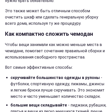
нужно брать обязательно.
Это также может быть отличным способом
очистить шкаф или сделать генеральную уборку
всего дома, используя ту же процедуру.
Как компактно сложить чемодан
Чтобы вещи занимали как можно меньше места в
чемодане, помогает сочетание правильной сборки и
использования свободного пространства.
Вот самые эффективные способы:
скручивайте большинство одежды в рулоны
-
футболки, спортивную одежду, пижамы, джинсы
и легкие брюки лучше скручивать. Это экономит
место и часто уменьшает количество складок.
большие вещи складывайте
- пиджаки, рубашки,
платья и вещи из легко мнущихся тканей, лучше