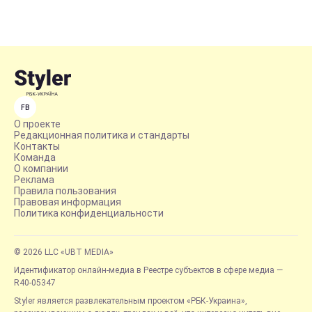
FB
О проекте
Редакционная политика и стандарты
Контакты
Команда
О компании
Реклама
Правила пользования
Правовая информация
Политика конфиденциальности
© 2026 LLC «UBT MEDIA»
Идентификатор онлайн-медиа в Реестре субъектов в сфере медиа —
R40-05347
Styler является развлекательным проектом «РБК-Украина»,