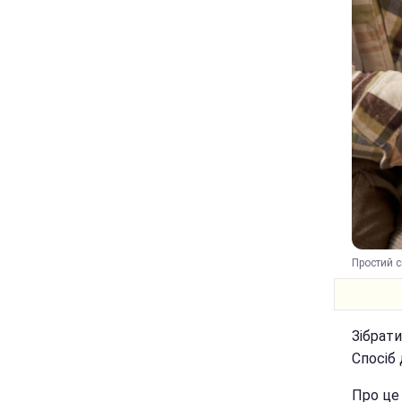
Простий с
Зібрат
Спосіб 
Про це