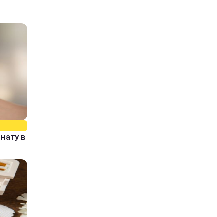
нату в