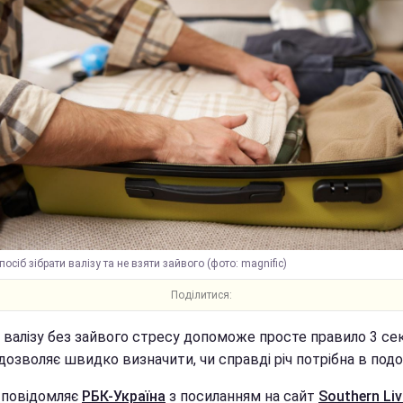
посіб зібрати валізу та не взяти зайвого (фото: magnific)
Поділитися:
и валізу без зайвого стресу допоможе просте правило 3 се
дозволяє швидко визначити, чи справді річ потрібна в подо
 повідомляє
РБК-Україна
з посиланням на сайт
Southern Liv