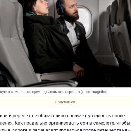
нуть в самолете во время длительного перелета (фото: magnific)
Поделиться:
ьный перелет не обязательно означает усталость после
ления. Как правильно организовать сон в самолете, чтобы
уть в дороге и легче адаптироваться после путешествия -