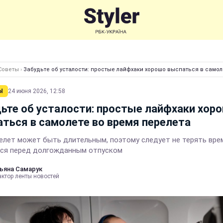
Советы
›
Забудьте об усталости: простые лайфхаки хорошо выспаться в самол
Ы
24 июня 2026, 12:58
ьте об усталости: простые лайфхаки хор
ться в самолете во время перелета
елет может быть длительным, поэтому следует не терять вре
ся перед долгожданным отпуском
ьяна Самарук
актор ленты новостей