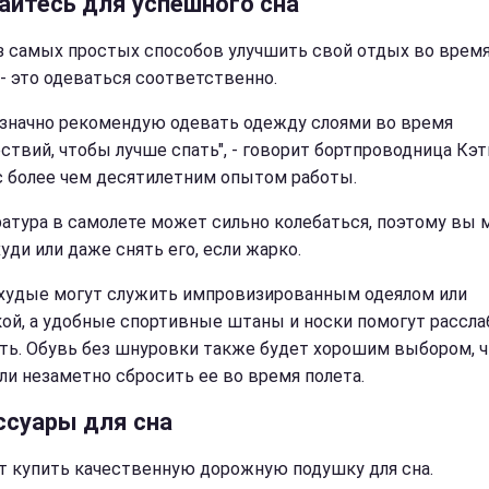
айтесь для успешного сна
з самых простых способов улучшить свой отдых во врем
 - это одеваться соответственно.
означно рекомендую одевать одежду слоями во время
ствий, чтобы лучше спать", - говорит бортпроводница Кэт
с более чем десятилетним опытом работы.
атура в самолете может сильно колебаться, поэтому вы
уди или даже снять его, если жарко.
худые могут служить импровизированным одеялом или
ой, а удобные спортивные штаны и носки помогут рассла
уть. Обувь без шнуровки также будет хорошим выбором, 
ли незаметно сбросить ее во время полета.
ссуары для сна
т купить качественную дорожную подушку для сна.