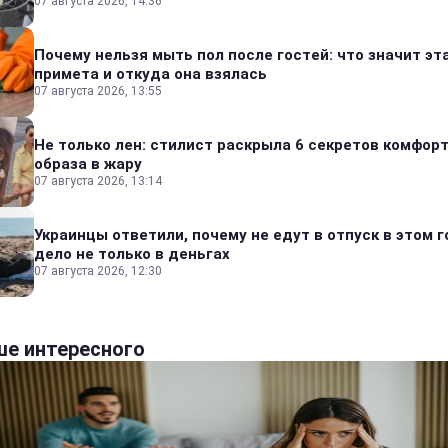
07 августа 2026, 14:36
Почему нельзя мыть пол после гостей: что значит эт
примета и откуда она взялась
07 августа 2026, 13:55
Не только лен: стилист раскрыла 6 секретов комфор
образа в жару
07 августа 2026, 13:14
Украинцы ответили, почему не едут в отпуск в этом г
дело не только в деньгах
07 августа 2026, 12:30
е интересного