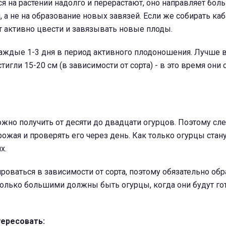
я на растении надолго и перерастают, оно направляет бол
 а не на образование новых завязей. Если же собирать каб
т активно цвести и завязывать новые плоды.
аждые 1-3 дня в период активного плодоношения. Лучше в
тигли 15-20 см (в зависимости от сорта) - в это время они
ожно получить от десяти до двадцати огурцов. Поэтому сл
рожая и проверять его через день. Как только огурцы стан
х.
оваться в зависимости от сорта, поэтому обязательно обр
колько большими должны быть огурцы, когда они будут го
ересовать: