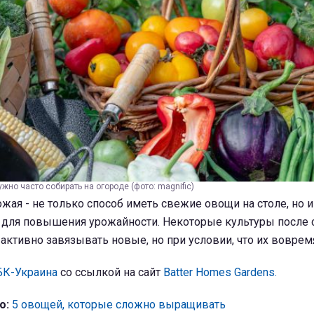
жно часто собирать на огороде (фото: magnific)
жая - не только способ иметь свежие овощи на столе, но и
для повышения урожайности. Некоторые культуры после 
ктивно завязывать новые, но при условии, что их вовремя
БК-Украина
со ссылкой на сайт
Batter Homes Gardens.
о:
5 овощей, которые сложно выращивать