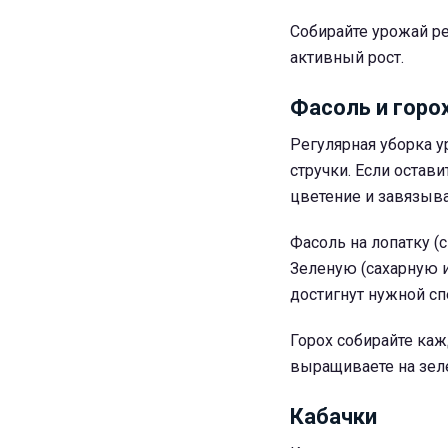
Собирайте урожай ре
активный рост.
Фасоль и горо
Регулярная уборка у
стручки. Если остави
цветение и завязыв
Фасоль на лопатку (
Зеленую (сахарную и
достигнут нужной сп
Горох собирайте каж
выращиваете на зел
Кабачки