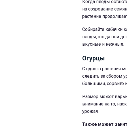
Когда плоды остаютс
на созревание семян,
растение продолжае
Собирайте кабачки к
плоды, когда они дос
вкусные и нежные.
Огурцы
С одного растения м
следить за сбором у
большими, сорвите и
Размер может варьир
внимание на то, нас
урожая.
Также может заинт