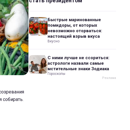
стать президентом
Быстрые маринованные
помидоры, от которых
невозможно оторваться:
настоящий взрыв вкуса
Вкусно
С ними лучше не ссориться:
астрологи назвали самые
мстительные знаки Зодиака
Гороскопы
созревания
 собирать.