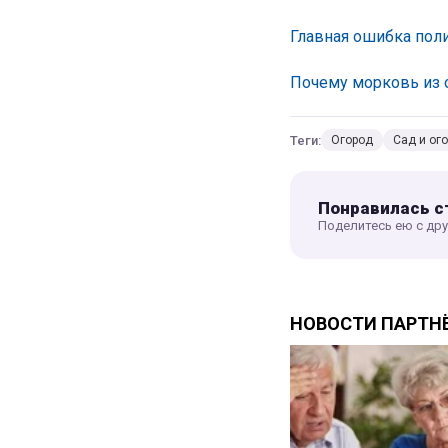
Главная ошибка пол
Почему морковь из о
Теги:
Огород
Сад и ог
Понравилась с
Поделитесь ею с др