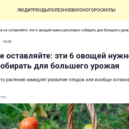
ЛЮДИ
ТРЕНДЫ
ПОЛЕЗНОЕ
ВКУСНО
ГОРОСКОПЫ
ке не оставляйте: эти 6 овощей нужно регулярно собирать для большего уро
· 18:08
не оставляйте: эти 6 овощей нужн
собирать для большего урожая
, то растения замедлят развитие плодов или вообще остано
стей