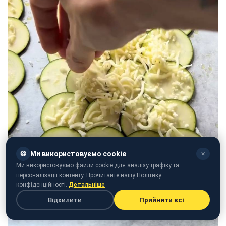
🍪
Ми використовуємо cookie
✕
Ми використовуємо файли cookie для аналізу трафіку та
персоналізації контенту. Прочитайте нашу Політику
конфіденційності.
Детальніше
Відхилити
Прийняти всі