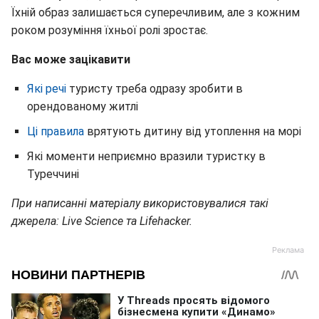
Їхній образ залишається суперечливим, але з кожним
роком розуміння їхньої ролі зростає.
Вас може зацікавити
Які речі
туристу треба одразу зробити в
орендованому житлі
Ці правила
врятують дитину від утоплення на морі
Які моменти неприємно вразили туристку в
Туреччині
При написанні матеріалу використовувалися такі
джерела: Live Science та Lifehacker.