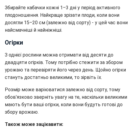
Збирайте кабачки кожні 1–3 дні у період активного
плодоношення. Найкраще зрізати плоди, коли вони
досягли 15–20 см (залежно від сорту) - у цей час вони
найсмачніші й найніжніші.
Огірки
З однієї рослини можна отримати від десяти до
двадцяти огірків. Тому потрібно стежити за збором
урожаю та перевіряти його через день. Щойно огірки
стануть достатньо великими, то зірвіть їх.
Розмір може варіюватися залежно від сорту, тому
обов’язково зверніть увагу на те, наскільки великими
мають бути ваші огірки, коли вони будуть готові до
збору врожаю.
Також може зацікавити: