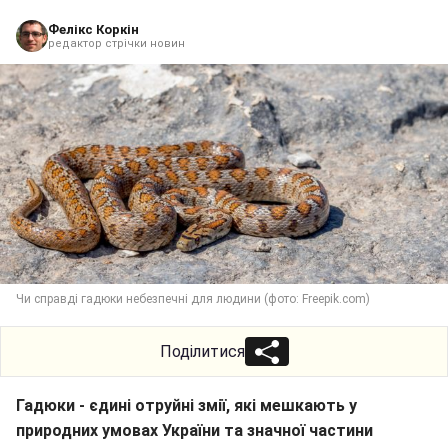
Фелікс Коркін
редактор стрічки новин
Чи справді гадюки небезпечні для людини (фото: Freepik.com)
Поділитися
Гадюки - єдині отруйні змії, які мешкають у
природних умовах України та значної частини