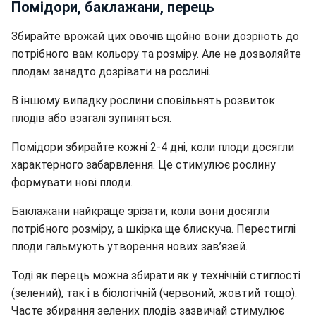
Помідори, баклажани, перець
Збирайте врожай цих овочів щойно вони дозріють до
потрібного вам кольору та розміру. Але не дозволяйте
плодам занадто дозрівати на рослині.
В іншому випадку рослини сповільнять розвиток
плодів або взагалі зупиняться.
Помідори збирайте кожні 2-4 дні, коли плоди досягли
характерного забарвлення. Це стимулює рослину
формувати нові плоди.
Баклажани найкраще зрізати, коли вони досягли
потрібного розміру, а шкірка ще блискуча. Перестиглі
плоди гальмують утворення нових зав’язей.
Тоді як перець можна збирати як у технічній стиглості
(зелений), так і в біологічній (червоний, жовтий тощо).
Часте збирання зелених плодів зазвичай стимулює