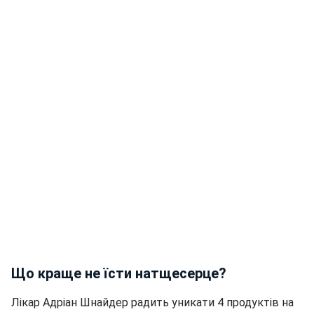
Що краще не їсти натщесерце?
Лікар Адріан Шнайдер радить уникати 4 продуктів на