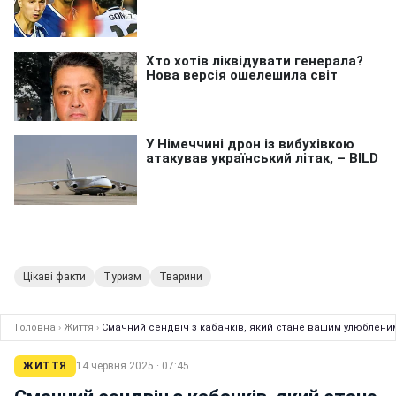
Цікаві факти
Туризм
Тварини
Головна
›
Життя
›
Смачний сендвіч з кабачків, який стане вашим улюбленим
ЖИТТЯ
14 червня 2025 · 07:45