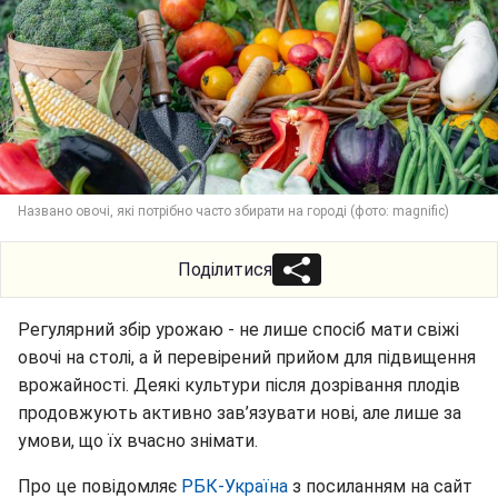
Названо овочі, які потрібно часто збирати на городі (фото: magnific)
Поділитися
Регулярний збір урожаю - не лише спосіб мати свіжі
овочі на столі, а й перевірений прийом для підвищення
врожайності. Деякі культури після дозрівання плодів
продовжують активно зав’язувати нові, але лише за
умови, що їх вчасно знімати.
Про це повідомляє
РБК-Україна
з посиланням на сайт