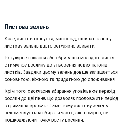
Листова зелень
Кале, листова капуста, мангольд, шпинат та іншу
листову зелень варто регулярно зривати.
Регулярне зрізання або обривання молодого листя
стимулює рослину до утворення нових пагонів і
листків. Завдяки цьому зелень довше залишається
соковитою, ніжною та придатною до споживання.
Крім того, своєчасне збирання уповільнює перехід
рослин до цвітіння, що дозволяє продовжити період
отримання врожаю. Саме тому листову зелень
рекомендується збирати часто, але помірно, не
пошкоджуючи точку росту рослини.