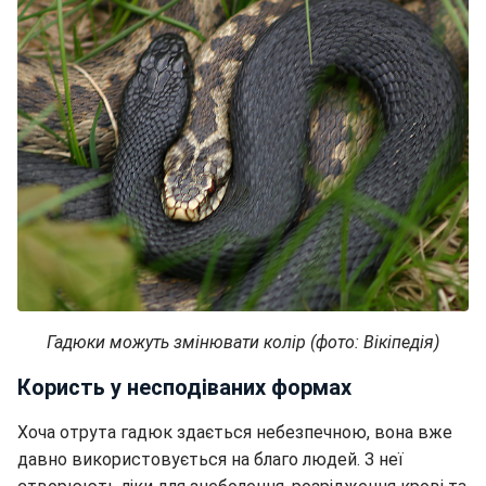
Гадюки можуть змінювати колір (фото: Вікіпедія)
Користь у несподіваних формах
Хоча отрута гадюк здається небезпечною, вона вже
давно використовується на благо людей. З неї