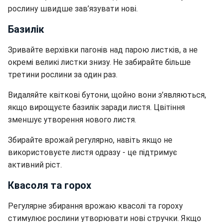
рослину швидше зав’язувати нові.
Базилік
Зривайте верхівки пагонів над парою листків, а не
окремі великі листки знизу. Не забирайте більше
третини рослини за один раз.
Видаляйте квіткові бутони, щойно вони з’являються,
якщо вирощуєте базилік заради листя. Цвітіння
зменшує утворення нового листя.
Збирайте врожай регулярно, навіть якщо не
використовуєте листя одразу - це підтримує
активний ріст.
Квасоля та горох
Регулярне збирання врожаю квасолі та гороху
стимулює рослини утворювати нові стручки. Якщо