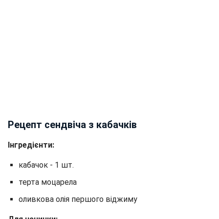
Рецепт сендвіча з кабачків
Інгредієнти:
кабачок - 1 шт.
терта моцарела
оливкова олія першого віджиму