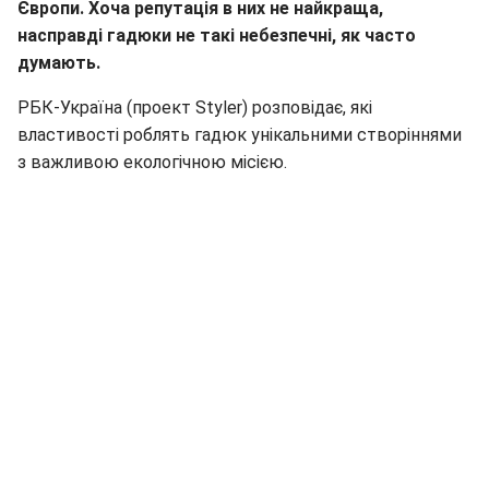
Європи. Хоча репутація в них не найкраща,
насправді гадюки не такі небезпечні, як часто
думають.
РБК-Україна (проект Styler) розповідає, які
властивості роблять гадюк унікальними створіннями
з важливою екологічною місією.