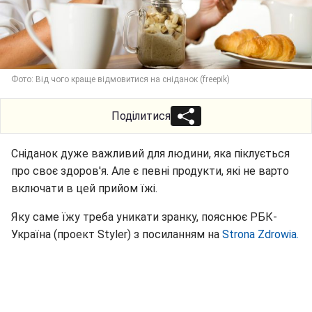
Фото: Від чого краще відмовитися на сніданок (freepik)
Поділитися
Сніданок дуже важливий для людини, яка піклується
про своє здоров'я. Але є певні продукти, які не варто
включати в цей прийом їжі.
Яку саме їжу треба уникати зранку, пояснює РБК-
Україна (проект Styler) з посиланням на
Strona Zdrowia.