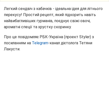
Легкий сендвіч з кабачків - ідеальна ідея для літнього
перекусу! Простий рецепт, який підкорить навіть
найвибагливіших гурманів, поєднує свіжі овочі,
ароматні спеції та хрустку скоринку.
Про це повідомляє РБК-Україна (проект Styler) з
посиланням на
Telegram
-канал дієтолога Тетяни
Лакусти.