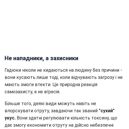
Не нападники, а захисники
Гадюки ніколи не кидаються на людину без причини -
вони кусають лише тоді, коли відчувають загрозу і не
мають змоги втекти. Це природна реакція
самозахисту, а не агресія.
Більше того, деякі види можуть навіть не
впорскувати отруту, завдаючи так званий
"сухий"
укус.
Вони здатні регулювати кількість токсину, що
дає змогу економити отруту на дійсно небезпечні