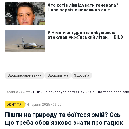
Здорове харчування
Здорова їжа
Здоров'я
Головна
›
Життя
›
Пішли на природу та боїтеся змій? Ось що треба обов'язк
ЖИТТЯ
14 червня 2025 · 09:00
Пішли на природу та боїтеся змій? Ось
що треба обов'язково знати про гадюк