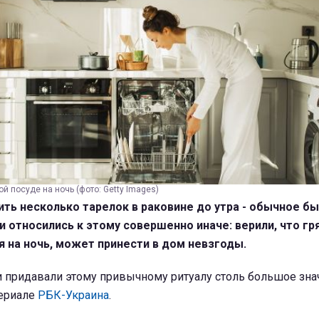
й посуде на ночь (фото: Getty Images)
ить несколько тарелок в раковине до утра - обычное б
 относились к этому совершенно иначе: верили, что гр
 на ночь, может принести в дом невзгоды.
 придавали этому привычному ритуалу столь большое зна
териале
РБК-Украина
.