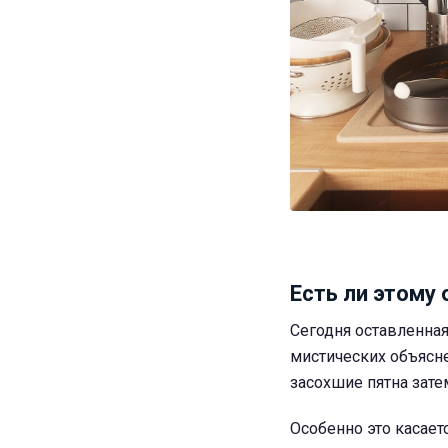
Есть ли этому 
Сегодня оставленная
мистических объясн
засохшие пятна зате
Особенно это касает