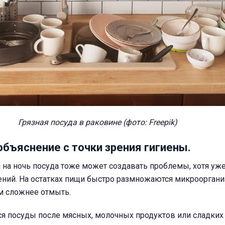
Грязная посуда в раковине (фото: Freepik)
объяснение с точки зрения гигиены.
 на ночь посуда тоже может создавать проблемы, хотя уже
ений. На остатках пищи быстро размножаются микрооргани
м сложнее отмыть.
ся посуды после мясных, молочных продуктов или сладких