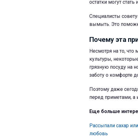
остатки могут стать
Специалисты советую
вымыть. Это поможет
Почему эта пр
Несмотря на то, что
культуры, некоторы
грязную посуду на н
заботу о комфорте д
Поэтому даже сегодн
перед приметами, а 
Еще больше интере
Рассыпали сахар ил
любовь