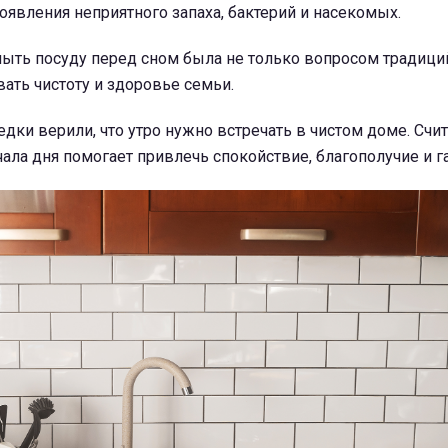
оявления неприятного запаха, бактерий и насекомых.
ыть посуду перед сном была не только вопросом традиций
ать чистоту и здоровье семьи.
едки верили, что утро нужно встречать в чистом доме. Счит
чала дня помогает привлечь спокойствие, благополучие и 