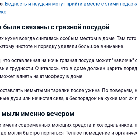
о
:
Бедность и неудачи могут прийти вместе с этими подарк
ске
 были связаны с грязной посудой
х кухня всегда считалась особым местом в доме. Там гото
оэтому чистоте и порядку уделяли большое внимание.
 что оставленная на ночь грязная посуда может "навлечь" 
вые трудности. Считалось, что в доме должен царить поряд
 может влиять на атмосферу в доме.
 оставлять немытыми тарелки после ужина. По поверьям, 
ные духи или нечистая сила, а беспорядок на кухне мог их 
 мыли именно вечером
е имели современных моющих средств и холодильников, 
уде могли быстро портиться. Теплое помещение и органиче