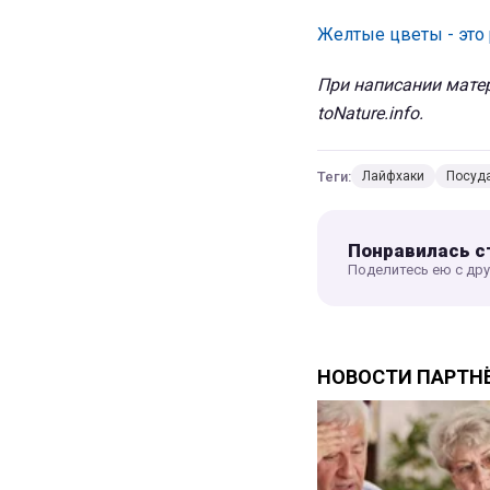
Желтые цветы - это 
При написании матер
toNature.info.
Теги:
Лайфхаки
Посуд
Понравилась с
Поделитесь ею с др