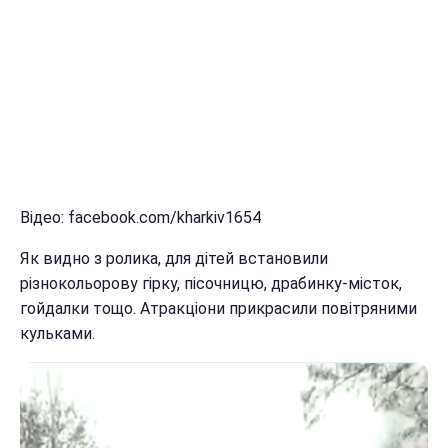
Відео: facebook.com/kharkiv1654
Як видно з ролика, для дітей встановили
різнокольорову гірку, пісочницю, драбинку-місток,
гойдалки тощо. Атракціони прикрасили повітряними
кульками.