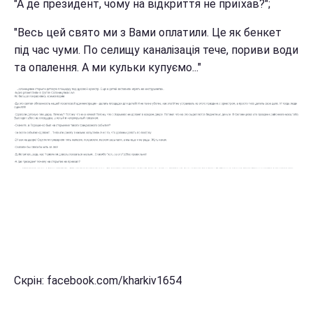
"А де президент, чому на відкриття не приїхав?";
"Весь цей свято ми з Вами оплатили. Це як бенкет
під час чуми. По селищу каналізація тече, пориви води
та опалення. А ми кульки купуємо..."
Скрін: facebook.com/kharkiv1654