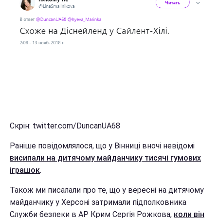
Скрін: twitter.com/DuncanUA68
Раніше повідомлялося, що у Вінниці вночі невідомі
висипали на дитячому майданчику тисячі гумових
іграшок
.
Також ми писалали про те, що у вересні на дитячому
майданчику у Херсоні затримали підполковника
Служби безпеки в АР Крим Сергія Рожкова,
коли він