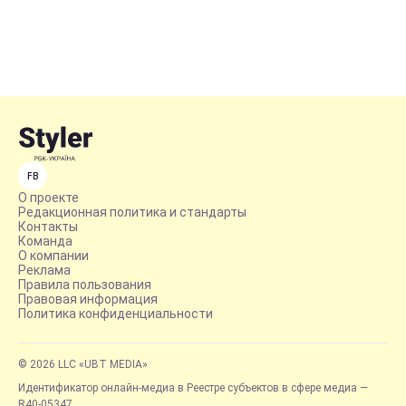
FB
О проекте
Редакционная политика и стандарты
Контакты
Команда
О компании
Реклама
Правила пользования
Правовая информация
Политика конфиденциальности
© 2026 LLC «UBT MEDIA»
Идентификатор онлайн-медиа в Реестре субъектов в сфере медиа —
R40-05347