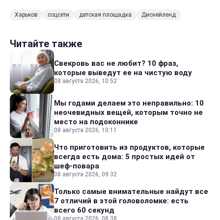
Харьков
соцсети
детская площадка
Диснейленд
Читайте также
Свекровь вас не любит? 10 фраз,
которые выведут ее на чистую воду
08 августа 2026, 10:52
Мы годами делаем это неправильно: 10
неочевидных вещей, которым точно не
место на подоконнике
08 августа 2026, 10:11
Что приготовить из продуктов, которые
всегда есть дома: 5 простых идей от
шеф-повара
08 августа 2026, 09:32
Только самые внимательные найдут все
7 отличий в этой головоломке: есть
всего 60 секунд
08 августа 2026, 08:38