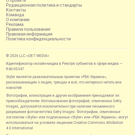
О проекте
Редакционная политика и стандарты
Контакты
Команда
О компании
Реклама
Правила пользования
Правовая информация
Политика конфиденциальности
© 2026 LLC «UBT MEDIA»
Идентификатор онлайн-медиа в Реестре субъектов в сфере медиа —
R40-05347
Styler является развлекательным проектом «РБК-Украина»,
рассказывающим о людях, трендах и всё, что интересно читать вне
новостей.
Фотографии, иллюстрации и другие изображения принадлежат их
правообладателям. Использование фотографий, отмеченных Getty
Images, допускается исключительно при наличии письменного
разрешения фотоагентства Getty Images. Фотографии, отмеченные
логотипом «Styler» или подписанные «Styler» или «РБК-Украина», могут
использоваться на условиях лицензии Creative Commons Attribution
4.0 International.