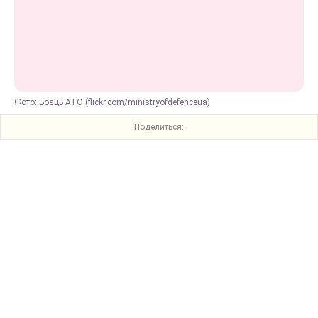
Фото: Боєць АТО (flickr.com/ministryofdefenceua)
Поделиться: