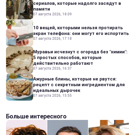
сериалов, которые надолго засядут в
памяти
07 августа 2026, 18:09
10 вещей, которыми нельзя протирать
экран телефона: они могут его испортить
07 августа 2026, 17:18
Муравьи исчезнут с огорода без "химии":
5 простых способов, которые
действительно работают
07 августа 2026, 16:37
Ажурные блины, которые не рвутся:
рецепт с секретным ингредиентом для
идеальных дырочек
07 августа 2026, 15:55
Больше интересного