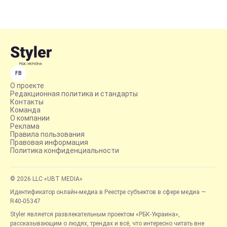
FB
О проекте
Редакционная политика и стандарты
Контакты
Команда
О компании
Реклама
Правила пользования
Правовая информация
Политика конфиденциальности
© 2026 LLC «UBT MEDIA»
Идентификатор онлайн-медиа в Реестре субъектов в сфере медиа —
R40-05347
Styler является развлекательным проектом «РБК-Украина»,
рассказывающим о людях, трендах и всё, что интересно читать вне