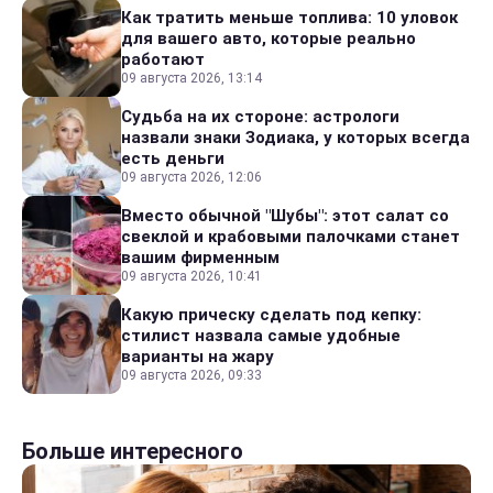
Как тратить меньше топлива: 10 уловок
для вашего авто, которые реально
работают
09 августа 2026, 13:14
Судьба на их стороне: астрологи
назвали знаки Зодиака, у которых всегда
есть деньги
09 августа 2026, 12:06
Вместо обычной "Шубы": этот салат со
свеклой и крабовыми палочками станет
вашим фирменным
09 августа 2026, 10:41
Какую прическу сделать под кепку:
стилист назвала самые удобные
варианты на жару
09 августа 2026, 09:33
Больше интересного