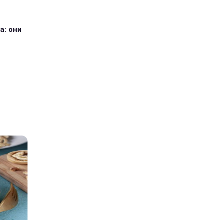
а: они