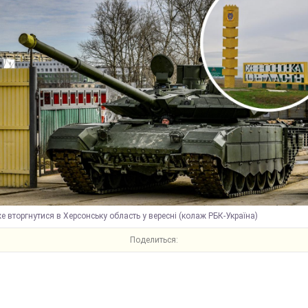
е вторгнутися в Херсонську область у вересні (колаж РБК-Україна)
Поделиться: