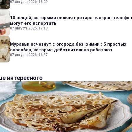
07 августа 2026, 18:09
10 вещей, которыми нельзя протирать экран телефон
могут его испортить
07 августа 2026, 17:18
Муравьи исчезнут с огорода без "химии": 5 простых
способов, которые действительно работают
07 августа 2026, 16:37
е интересного