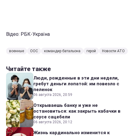
Відео: РБК-Україна
военные
ООС
командир батальона
герой
Новости АТО
Читайте также
Люди, рожденные в эти дни недели,
гребут деньги лопатой: им повезло с
пеленок
06 августа 2026, 20:59
Открываешь банку и уже не
остановиться: как закрыть кабачки в
соусе сацебели
06 августа 2026, 20:12
Жизнь кардинально изменится к