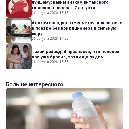
лучшему: каким знакам китайского
гороскопа повезет 7 августа
06 августа 2026, 18:13
Адская поездка отменяется: как выжить
в поезде без кондиционера в сильную
жару
06 августа 2026, 17:25
Тихий развод: 8 признаков, что человек
вас уже бросил, хотя еще рядом
06 августа 2026, 16:55
Больше интересного