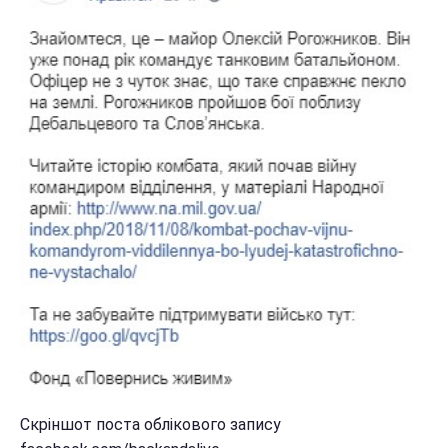
Скріншот поста облікового запису