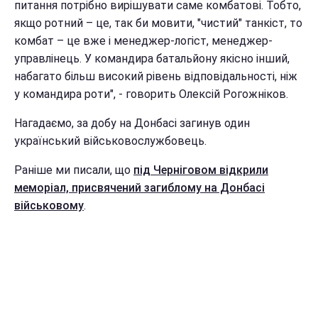
питання потрібно вирішувати саме комбатові. Тобто,
якщо ротний – це, так би мовити, "чистий" танкіст, то
комбат – це вже і менеджер-логіст, менеджер-
управлінець. У командира батальйону якісно інший,
набагато більш високий рівень відповідальності, ніж
у командира роти", - говорить Олексій Рогожніков.
Нагадаємо, за добу на Донбасі загинув один
український військовослужбовець.
Раніше ми писали, що
під Черніговом відкрили
меморіал, присвячений загиблому на Донбасі
військовому
.