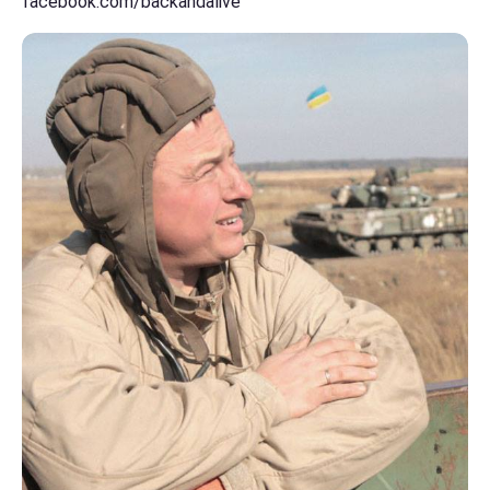
facebook.com/backandalive