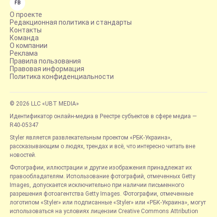
FB
О проекте
Редакционная политика и стандарты
Контакты
Команда
О компании
Реклама
Правила пользования
Правовая информация
Политика конфиденциальности
© 2026 LLC «UBT MEDIA»
Идентификатор онлайн-медиа в Реестре субъектов в сфере медиа —
R40-05347
Styler является развлекательным проектом «РБК-Украина»,
рассказывающим о людях, трендах и всё, что интересно читать вне
новостей.
Фотографии, иллюстрации и другие изображения принадлежат их
правообладателям. Использование фотографий, отмеченных Getty
Images, допускается исключительно при наличии письменного
разрешения фотоагентства Getty Images. Фотографии, отмеченные
логотипом «Styler» или подписанные «Styler» или «РБК-Украина», могут
использоваться на условиях лицензии Creative Commons Attribution