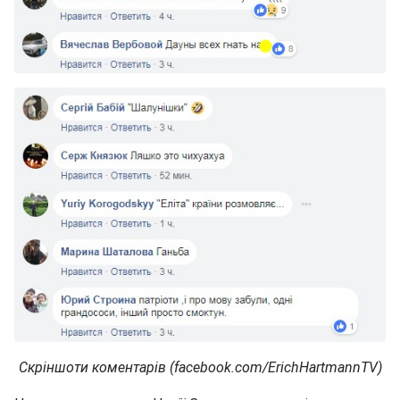
Скріншоти коментарів (facebook.com/ErichHartmannTV)