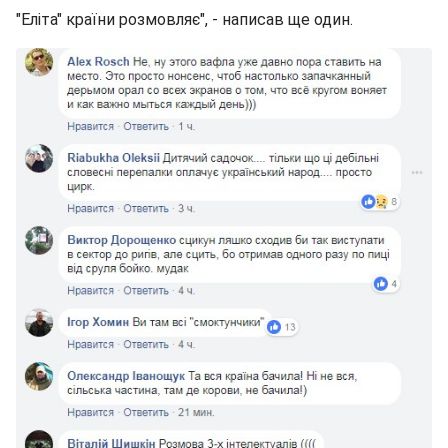
"Еліта" країни розмовляє", - написав ще один.