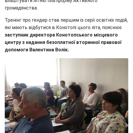
влаштувати літню платформу Активного
громадянства.
Тренінг про гендер став першим із серії освітніх подій,
які мають відбутися в Конотопі цього літа, пояснює
заступник директора Конотопського місцевого
центру з надання безоплатної вторинної правової
допомоги Валентина Волік.