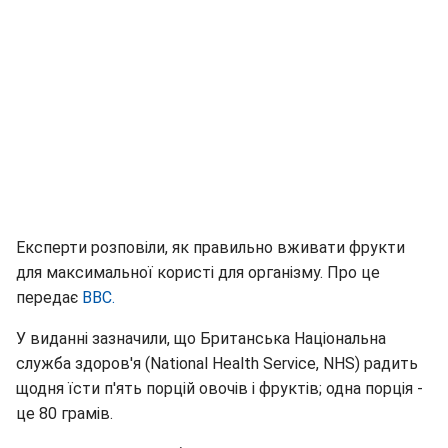
Експерти розповіли, як правильно вживати фрукти
для максимальної користі для організму. Про це
передає
ВВС.
У виданні зазначили, що Британська Національна
служба здоров'я (National Health Service, NHS) радить
щодня їсти п'ять порцій овочів і фруктів; одна порція -
це 80 грамів.