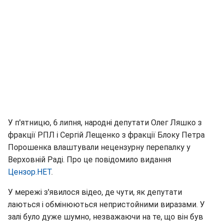
У п'ятницю, 6 липня, народні депутати Олег Ляшко з
фракції РПЛ і Сергій Лещенко з фракції Блоку Петра
Порошенка влаштували нецензурну перепалку у
Верховній Раді. Про це повідомило видання
Цензор.НЕТ
.
У мережі з'явилося відео, де чути, як депутати
лаються і обмінюються непристойними виразами. У
залі було дуже шумно, незважаючи на те, що він був