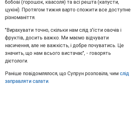
бобові (горошок, квасоля) та всі решта (капусти,
цукіні). Протягом тижня варто спожити все доступне
різноманіття.
"Вирахувати точно, скільки нам слід з'їсти овочів і
фруктів, досить важко. Ми маємо відчувати
насичення, але не важкість, і добре почуватись. Це
значить, що нам всього вистачає", - говорять
дієтологи.
Раніше повідомлялося, що Супрун розповіла, чим
слід
заправляти салати.