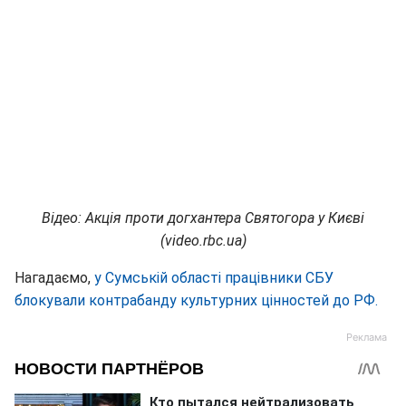
Відео: Акція проти догхантера Святогора у Києві
(video.rbc.ua)
Нагадаємо,
у Сумській області працівники СБУ
блокували контрабанду культурних цінностей до РФ.