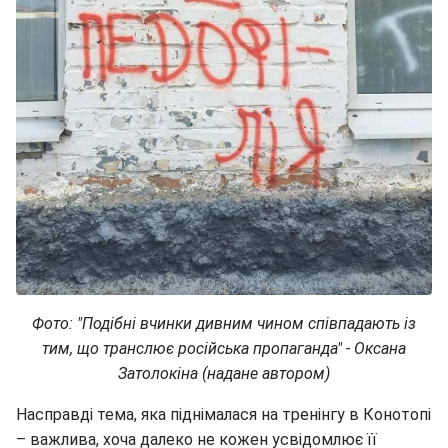
Фото: "
Подібні вчинки дивним чином співпадають із
тим, що транслює російська пропаганда" - Оксана
Затолокіна (надане автором)
Насправді тема, яка піднімалася на тренінгу в Конотопі
– важлива, хоча далеко не кожен усвідомлює її