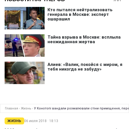
Главная
›
Жизнь
›
У Конотопі вандали розмалювали стіни приміщення, пере
ЖИЗНЬ
06 июля 2018 · 18:13