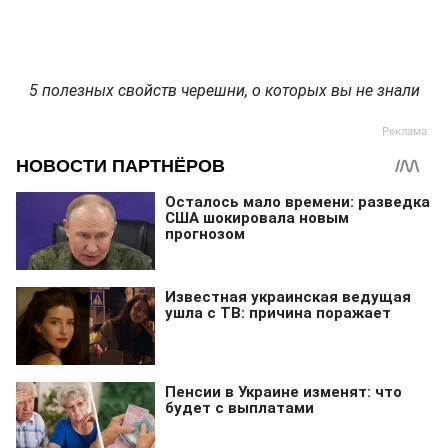
5 полезных свойств черешни, о которых вы не знали