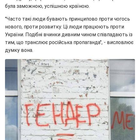
була заможною, успішною країною.
"Часто такі люди бувають принципово проти чогось
нового, проти розвитку. Ці люди працюють проти
України. Подібні вчинки дивним чином співпадають із
тим, що транслює російська пропаганда", - висловлює
думку вона.