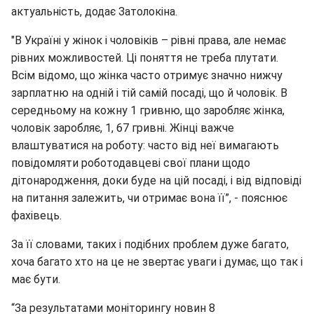
актуальність, додає Затолокіна.
"В Україні у жінок і чоловіків – рівні права, але немає
рівних можливостей. Ці поняття не треба плутати.
Всім відомо, що жінка часто отримує значно нижчу
зарплатню на одній і тій самій посаді, що й чоловік. В
середньому на кожну 1 гривню, що заробляє жінка,
чоловік заробляє, 1, 67 гривні. Жінці важче
влаштуватися на роботу: часто від неї вимагають
повідомляти роботодавцеві свої плани щодо
дітонародження, доки буде на цій посаді, і від відповіді
на питання залежить, чи отримає вона її”, - пояснює
фахівець.
За її словами, таких і подібних проблем дуже багато,
хоча багато хто на це не звертає уваги і думає, що так і
має бути.
“За результатами моніторингу новин 8