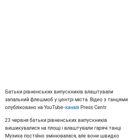
Батьки рівненських випускників влаштували
запальний флешмоб у центрі міста. Відео з танцями
опубліковано на YouTube-
каналі
Press Centr.
23 червня батьки рівненських випускників
вишикувалися на площі і влаштували гарячі танці.
Музика постійно змінювалася, але вони швидко