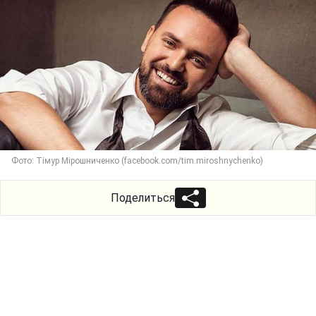
Фото: Тімур Мірошниченко (facebook.com/tim.miroshnychenko)
Поделиться