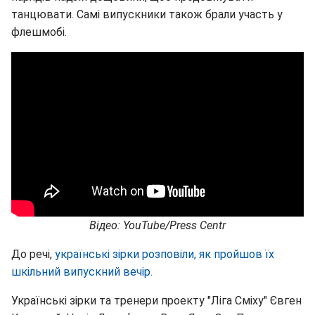
танцювати. Самі випускники також брали участь у
флешмобі.
Відео: YouTube/Press Centr
До речі,
українські зірки розповіли, як пройшов їх
шкільний випускний вечір.
Українські зірки та тренери проекту "Ліга Сміху" Євген