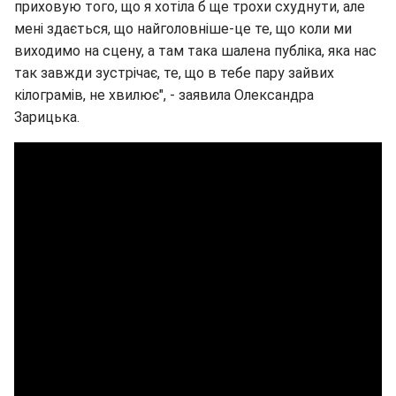
приховую того, що я хотіла б ще трохи схуднути, але
мені здається, що найголовніше-це те, що коли ми
виходимо на сцену, а там така шалена публіка, яка нас
так завжди зустрічає, те, що в тебе пару зайвих
кілограмів, не хвилює", - заявила Олександра
Зарицька.