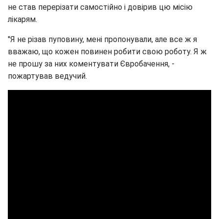
не став перерізати самостійно і довірив цю місію
лікарям.
"Я не різав пуповину, мені пропонували, але все ж я
вважаю, що кожен повинен робити свою роботу. Я ж
не прошу за них коментувати Євробачення, -
пожартував ведучий.