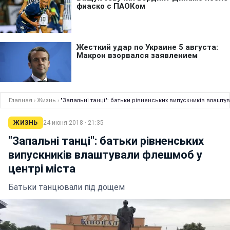
Главная
›
Жизнь
›
"Запальні танці": батьки рівненських випускників влашту
ЖИЗНЬ
24 июня 2018 · 21:35
"Запальні танці": батьки рівненських
випускників влаштували флешмоб у
центрі міста
Батьки танцювали під дощем