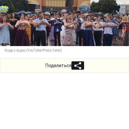
Кадр з відео (YouTube/Press Centr)
Поделиться