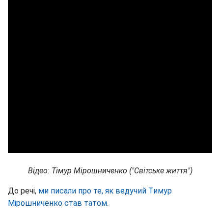
Відео: Тімур Мірошниченко ("Світське життя")
До речі,
ми писали про те, як ведучий Тимур
Мірошниченко став татом.