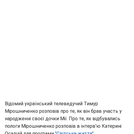
Відомий український телеведучий Тимур
Мірошниченко розповів про те, як він брав участь у
народженні своєї дочки Мії. Про те, як відбувались
пологи Мірошниченко розповів в інтерв'ю Катерині
Осадчій для програми
"Світське життя".