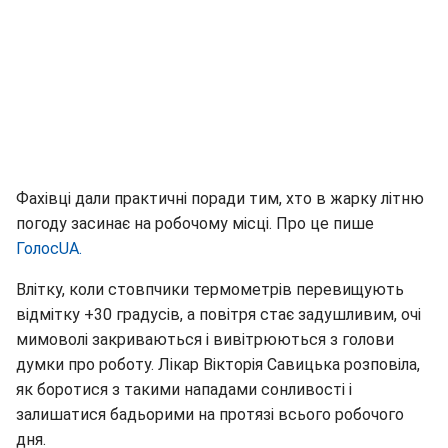
Фахівці дали практичні поради тим, хто в жарку літню
погоду засинає на робочому місці. Про це пише
ГолосUA.
Влітку, коли стовпчики термометрів перевищують
відмітку +30 градусів, а повітря стає задушливим, очі
мимоволі закриваються і вивітрюються з голови
думки про роботу. Лікар Вікторія Савицька розповіла,
як боротися з такими нападами сонливості і
залишатися бадьорими на протязі всього робочого
дня.