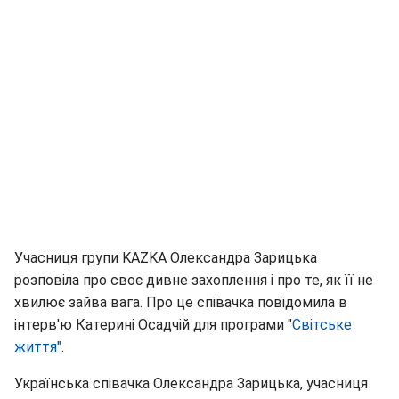
Учасниця групи KAZKA Олександра Зарицька
розповіла про своє дивне захоплення і про те, як її не
хвилює зайва вага. Про це співачка повідомила в
інтерв'ю Катерині Осадчій для програми "
Світське
життя"
.
Українська співачка Олександра Зарицька, учасниця