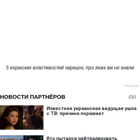
5 корисних властивостей черешні, про яких ви не знали