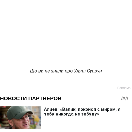
Що ви не знали про Уляні Супрун