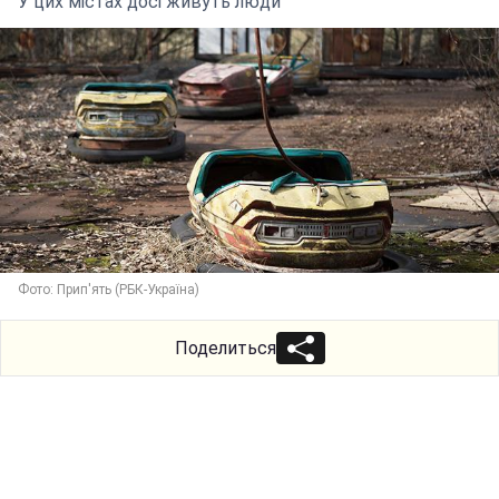
У цих містах досі живуть люди
Фото: Прип'ять (РБК-Україна)
Поделиться