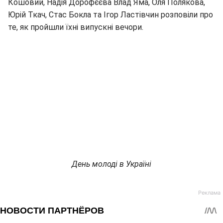
Кошовий, Надія Дорофєєва Влад Яма, Оля Полякова,
Юрій Ткач, Стас Бокла та Ігор Ластівчин розповіли про
те, як пройшли їхні випускні вечори.
День молоді в Україні