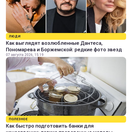
ЛЮДИ
Как выглядят возлюбленные Дантеса,
Пономарева и Боржемской: редкие фото звезд
07 августа 2026, 15:19
ПОЛЕЗНОЕ
Как быстро подготовить банки для